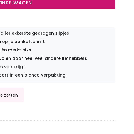
WINKELWAGEN
 allerlekkerste gedragen slipjes
op je bankafschrift
 én merkt niks
len door heel veel andere liefhebbers
s van krijgt
part in een blanco verpakking