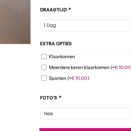
DRAAGTIJD
*
EXTRA OPTIES
Klaarkomen
Meerdere keren klaarkomen
(+
€
10.00
Sporten
(+
€
10.00
)
FOTO’S
*