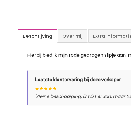
Beschrijving
Over mij
Extra informati
Hierbij bied ik mijn rode gedragen slipje aan, 
Laatste klantervaring bij deze verkoper
★
★
★
★
★
"Kleine beschadiging, ik wist er xan, maar t