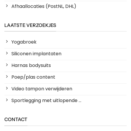
Afhaallocaties (PostNL, DHL)
LAATSTE VERZOEKJES
Yogabroek
Siliconen implantaten
Harnas bodysuits
Poep/plas content
Video tampon verwijderen
Sportlegging met uitlopende ...
CONTACT