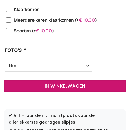
Klaarkomen
Meerdere keren klaarkomen
(+
€
10.00
)
Sporten
(+
€
10.00
)
FOTO’S
*
IN WINKELWAGEN
✔
Al 11+ jaar dé nr.1 marktplaats voor de
allerlekkerste gedragen slipjes