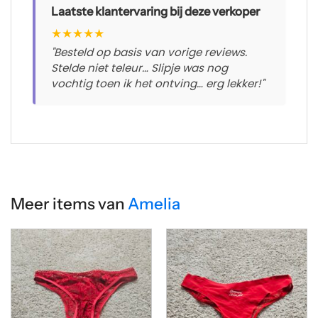
Laatste klantervaring bij deze verkoper
★
★
★
★
★
"Besteld op basis van vorige reviews.
Stelde niet teleur… Slipje was nog
vochtig toen ik het ontving… erg lekker!"
Meer items van
Amelia