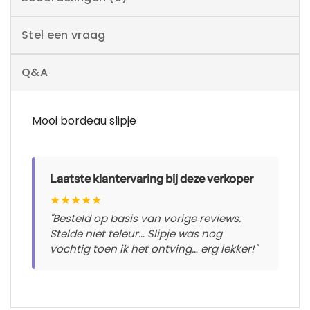
Stel een vraag
Q&A
Mooi bordeau slipje
Laatste klantervaring bij deze verkoper
★
★
★
★
★
"Besteld op basis van vorige reviews.
Stelde niet teleur… Slipje was nog
vochtig toen ik het ontving… erg lekker!"