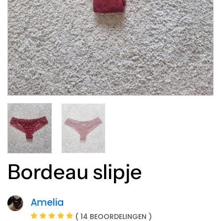
Bordeau slipje
Amelia
( 14 BEOORDELINGEN )