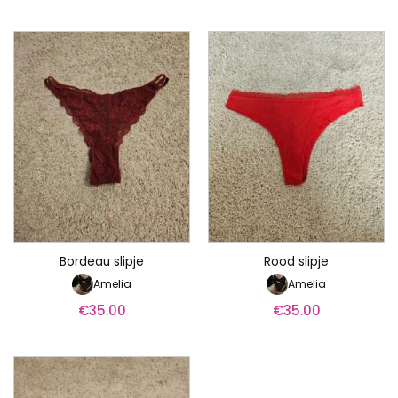
Bordeau slipje
Rood slipje
Amelia
Amelia
€
35.00
€
35.00