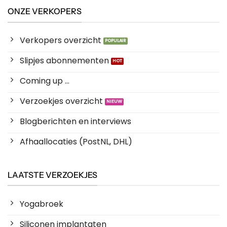
ONZE VERKOPERS
Verkopers overzicht
Slipjes abonnementen
Coming up ...
Verzoekjes overzicht
Blogberichten en interviews
Afhaallocaties (PostNL, DHL)
LAATSTE VERZOEKJES
Yogabroek
Siliconen implantaten