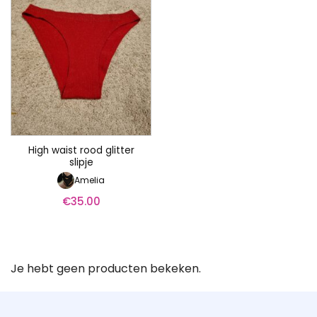
High waist rood glitter
slipje
Amelia
€
35.00
Je hebt geen producten bekeken.