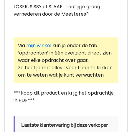
LOSER, SISSY of SLAAF… Laat jij je graag
vernederen door de Meesteres?
Via
mijn winkel
kun je onder de tab
‘opdrachten’ in één overzicht direct zien
waar elke opdracht over gaat.
Zo hoef je niet alles 1 voor 1 aan te klikken
om te weten wat je kunt verwachten.
***Koop dit product en krijg het opdrachtje
in PDF***
Laatste klantervaring bij deze verkoper