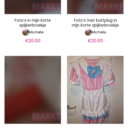
Foto’s in mijn korte
Foto’s met buttplug in
spijkerbroekje
mijn korte spijkerbroekje
Michelle
Michelle
€
20.00
€
20.00