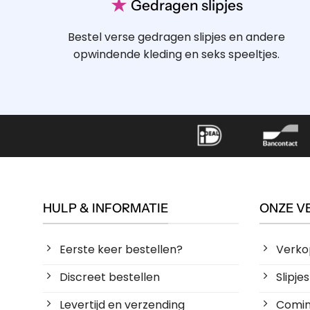
★
Gedragen slipjes
Bestel verse gedragen slipjes en andere
opwindende kleding en seks speeltjes.
HULP & INFORMATIE
ONZE V
Eerste keer bestellen?
Verko
Discreet bestellen
Slipj
Levertijd en verzending
Coming