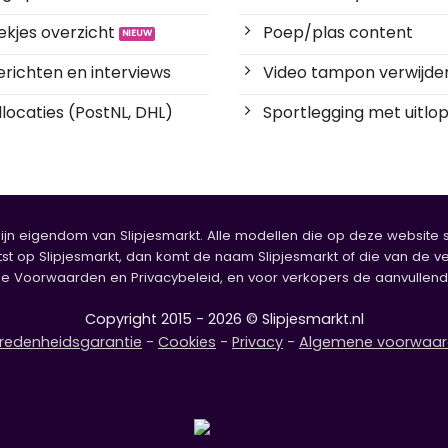
kjes overzicht
Poep/plas content
richten en interviews
Video tampon verwijde
locaties (PostNL, DHL)
Sportlegging met uitlop
zijn eigendom van Slipjesmarkt. Alle modellen die op deze website sta
tst op Slipjesmarkt, dan komt de naam Slipjesmarkt of die van de ve
oorwaarden en Privacybeleid, en voor verkopers de aanvullende b
Copyright 2015 - 2026 © Slipjesmarkt.nl
redenheidsgarantie
-
Cookies
-
Privacy
-
Algemene voorwaa