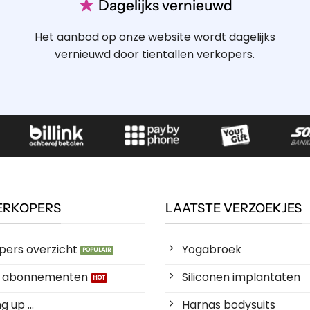
★
Dagelijks vernieuwd
Het aanbod op onze website wordt dagelijks
vernieuwd door tientallen verkopers.
ERKOPERS
LAATSTE VERZOEKJES
pers overzicht
Yogabroek
es abonnementen
Siliconen implantaten
 up ...
Harnas bodysuits