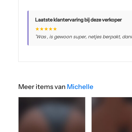
Laatste klantervaring bij deze verkoper
★
★
★
★
★
"Was , is gewoon super, netjes berpakt, dankj
Meer items van
Michelle