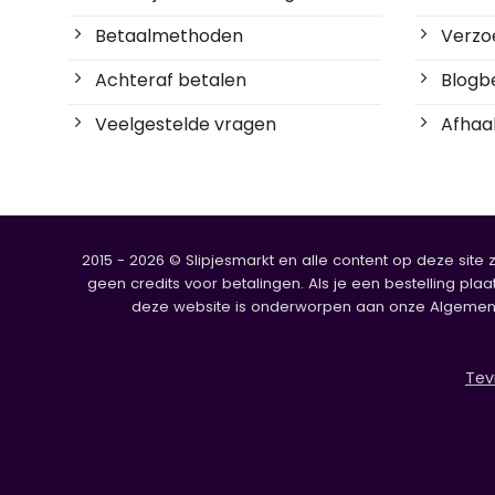
Betaalmethoden
Verzoe
Achteraf betalen
Blogbe
Veelgestelde vragen
Afhaal
2015 - 2026 © Slipjesmarkt en alle content op deze site 
geen credits voor betalingen. Als je een bestelling plaa
deze website is onderworpen aan onze Algemene V
Tev