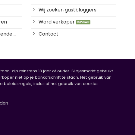
Wij zoeken gastbloggers
ren
Word verkoper
ende ...
Contact
an, zijn minstens 18 jaar of ouder. Slipjesmarkt gebruikt
rkoper niet op je bankafschrift te staan. Het gebruik van
eleidsregels, inclusief het gebruik van cookies.
rden