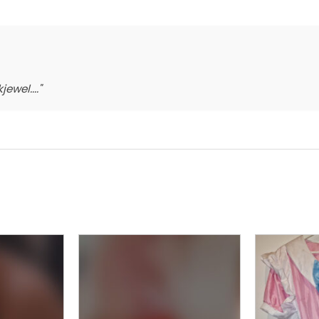
ewel...."