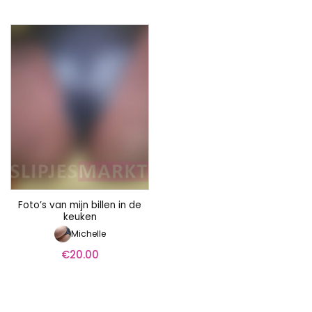
Foto’s van mijn billen in de
keuken
Michelle
€
20.00