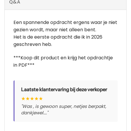
Q&A
Een spannende opdracht ergens waar je niet
gezien wordt, maar niet alleen bent.
Het is de eerste opdracht die ik in 2026
geschreven heb.
***Koop dit product en krijg het opdrachtje
in PDF***
Laatste klantervaring bij deze verkoper
★
★
★
★
★
"Was , is gewoon super, netjes berpakt,
dankjewel...."