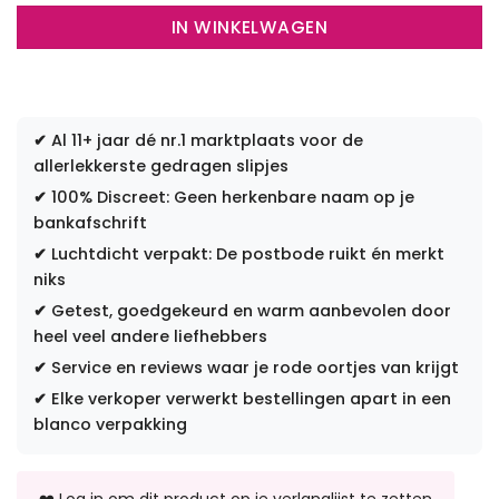
IN WINKELWAGEN
✔
Al 11+ jaar dé nr.1 marktplaats voor de
allerlekkerste gedragen slipjes
✔
100% Discreet: Geen herkenbare naam op je
bankafschrift
✔
Luchtdicht verpakt: De postbode ruikt én merkt
niks
✔
Getest, goedgekeurd en warm aanbevolen door
heel veel andere liefhebbers
✔
Service en reviews waar je rode oortjes van krijgt
✔
Elke verkoper verwerkt bestellingen apart in een
blanco verpakking