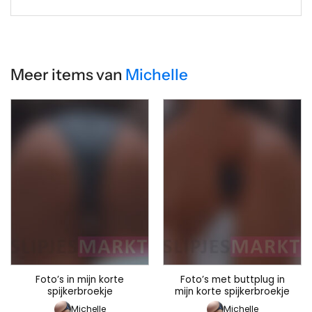
Meer items van
Michelle
Foto’s in mijn korte
Foto’s met buttplug in
spijkerbroekje
mijn korte spijkerbroekje
Michelle
Michelle