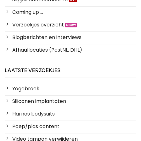
Coming up ...
Verzoekjes overzicht
Blogberichten en interviews
Afhaallocaties (PostNL, DHL)
LAATSTE VERZOEKJES
Yogabroek
Siliconen implantaten
Harnas bodysuits
Poep/plas content
Video tampon verwijderen