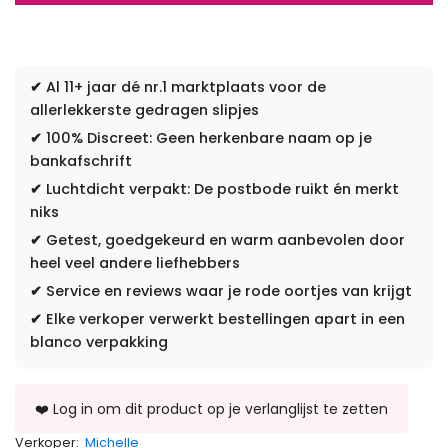
✔
Al 11+ jaar dé nr.1 marktplaats voor de
allerlekkerste gedragen slipjes
✔
100% Discreet: Geen herkenbare naam op je
bankafschrift
✔
Luchtdicht verpakt: De postbode ruikt én merkt
niks
✔
Getest, goedgekeurd en warm aanbevolen door
heel veel andere liefhebbers
✔
Service en reviews waar je rode oortjes van krijgt
✔
Elke verkoper verwerkt bestellingen apart in een
blanco verpakking
Verkoper:
Michelle