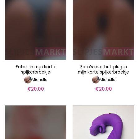
Foto’s in mijn korte
Foto’s met buttplug in
spijkerbroekje
mijn korte spijkerbroekje
Michelle
Michelle
€
20.00
€
20.00