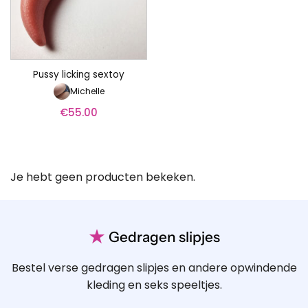
Pussy licking sextoy
Michelle
€
55.00
Je hebt geen producten bekeken.
★
Gedragen slipjes
Bestel verse gedragen slipjes en andere opwindende
kleding en seks speeltjes.