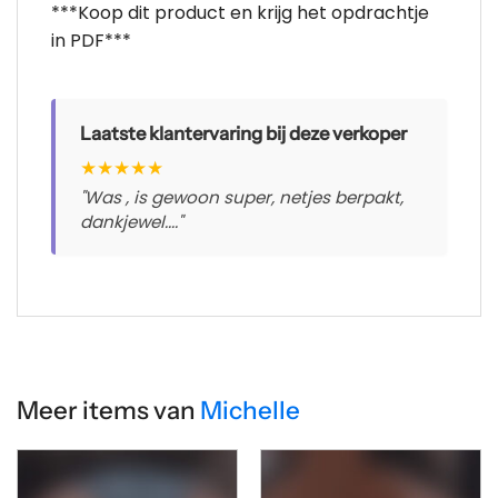
***Koop dit product en krijg het opdrachtje
in PDF***
Laatste klantervaring bij deze verkoper
★
★
★
★
★
"Was , is gewoon super, netjes berpakt,
dankjewel...."
Meer items van
Michelle