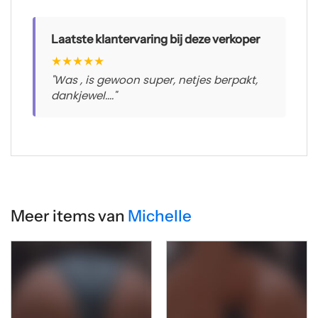
Laatste klantervaring bij deze verkoper
★
★
★
★
★
"Was , is gewoon super, netjes berpakt,
dankjewel...."
Meer items van
Michelle