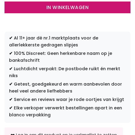
IN WINKELWAGEN
✔
Al 11+ jaar dé nr.1 marktplaats voor de
allerlekkerste gedragen slipjes
✔
100% Discreet: Geen herkenbare naam op je
bankafschrift
✔
Luchtdicht verpakt: De postbode ruikt én merkt
niks
✔
Getest, goedgekeurd en warm aanbevolen door
heel veel andere liefhebbers
✔
Service en reviews waar je rode oortjes van krijgt
✔
Elke verkoper verwerkt bestellingen apart in een
blanco verpakking