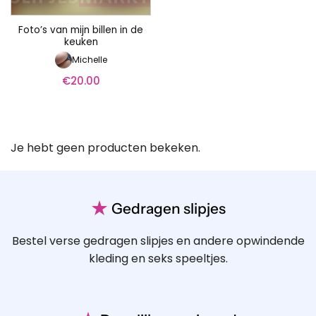
Foto’s van mijn billen in de
keuken
Michelle
€
20.00
Je hebt geen producten bekeken.
★
Gedragen slipjes
Bestel verse gedragen slipjes en andere opwindende
kleding en seks speeltjes.