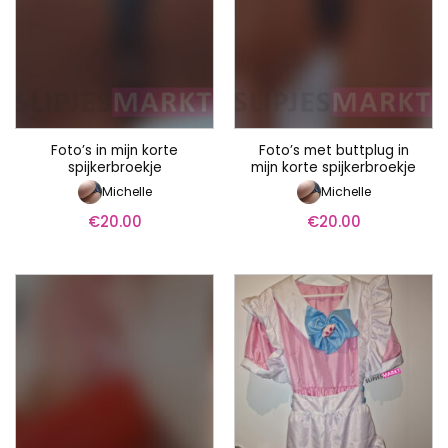
Foto’s in mijn korte
Foto’s met buttplug in
spijkerbroekje
mijn korte spijkerbroekje
Michelle
Michelle
€
20.00
€
20.00