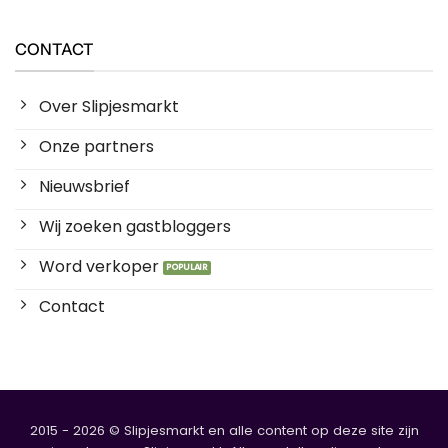
CONTACT
Over Slipjesmarkt
Onze partners
Nieuwsbrief
Wij zoeken gastbloggers
Word verkoper
Contact
2015 - 2026 © Slipjesmarkt en alle content op deze site zijn