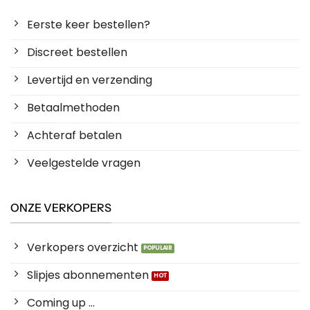
Eerste keer bestellen?
Discreet bestellen
Levertijd en verzending
Betaalmethoden
Achteraf betalen
Veelgestelde vragen
ONZE VERKOPERS
Verkopers overzicht
Slipjes abonnementen
Coming up ...