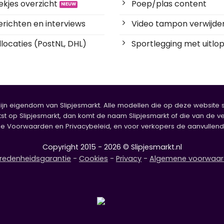
kjes overzicht
Poep/plas content
richten en interviews
Video tampon verwijde
locaties (PostNL, DHL)
Sportlegging met uitlop
zijn eigendom van Slipjesmarkt. Alle modellen die op deze website sta
tst op Slipjesmarkt, dan komt de naam Slipjesmarkt of die van de ve
oorwaarden en Privacybeleid, en voor verkopers de aanvullende b
Copyright 2015 - 2026 © Slipjesmarkt.nl
redenheidsgarantie
-
Cookies
-
Privacy
-
Algemene voorwaa