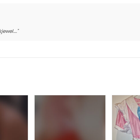
ewel...."