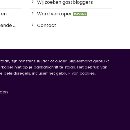
Wij zoeken gastbloggers
ren
Word verkoper
ende ...
Contact
an, zijn minstens 18 jaar of ouder. Slipjesmarkt gebruikt
rkoper niet op je bankafschrift te staan. Het gebruik van
eleidsregels, inclusief het gebruik van cookies.
rden