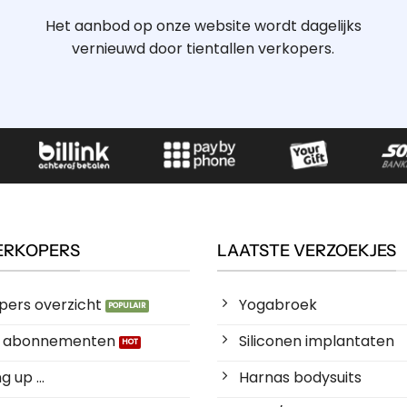
Het aanbod op onze website wordt dagelijks
vernieuwd door tientallen verkopers.
ERKOPERS
LAATSTE VERZOEKJES
pers overzicht
Yogabroek
es abonnementen
Siliconen implantaten
 up ...
Harnas bodysuits