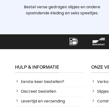
Bestel verse gedragen slipjes en andere
opwindende kleding en seks speeltjes.
HULP & INFORMATIE
ONZE V
Eerste keer bestellen?
Verko
Discreet bestellen
Slipj
Levertijd en verzending
Coming