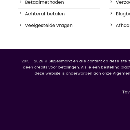
Betaalmethoden
Verzoe
Achteraf betalen
Blogbe
Veelgestelde vragen
Afhaal
2015 - 2026 © Slipjesmarkt en alle content op deze site 
geen credits voor betalingen. Als je een bestelling plaa
deze website is onderworpen aan onze Algemene V
Tev