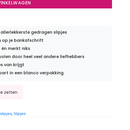
WINKELWAGEN
 allerlekkerste gedragen slipjes
op je bankafschrift
 én merkt niks
len door heel veel andere liefhebbers
s van krijgt
part in een blanco verpakking
lipjes
,
Slipjes