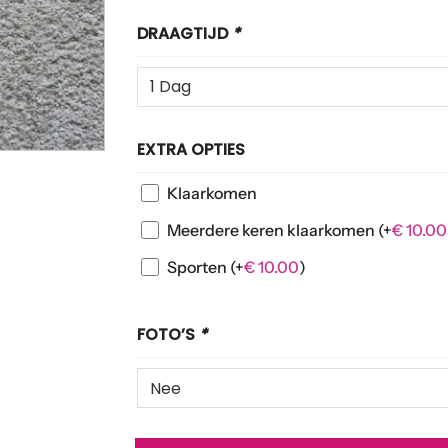
DRAAGTIJD
*
EXTRA OPTIES
Klaarkomen
Meerdere keren klaarkomen
(+
€
10.00
Sporten
(+
€
10.00
)
FOTO’S
*