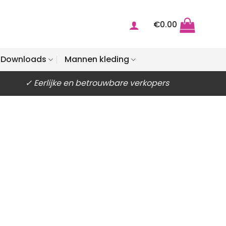
€
0.00
Downloads
Mannen kleding
✓ Eerlijke en betrouwbare verkopers