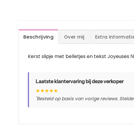
Beschrijving
Over mij
Extra informati
Kerst slipje met belletjes en tekst Joyeuses fê
Laatste klantervaring bij deze verkoper
★
★
★
★
★
"Besteld op basis van vorige reviews. Stelde 