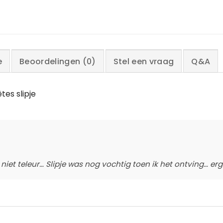
e
Beoordelingen (0)
Stel een vraag
Q&A
tes slipje
niet teleur… Slipje was nog vochtig toen ik het ontving… erg 