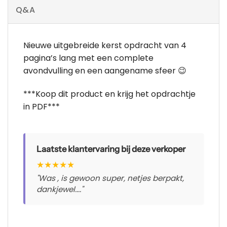
Q&A
Nieuwe uitgebreide kerst opdracht van 4
pagina’s lang met een complete
avondvulling en een aangename sfeer 😉
***Koop dit product en krijg het opdrachtje
in PDF***
Laatste klantervaring bij deze verkoper
★
★
★
★
★
"Was , is gewoon super, netjes berpakt,
dankjewel...."