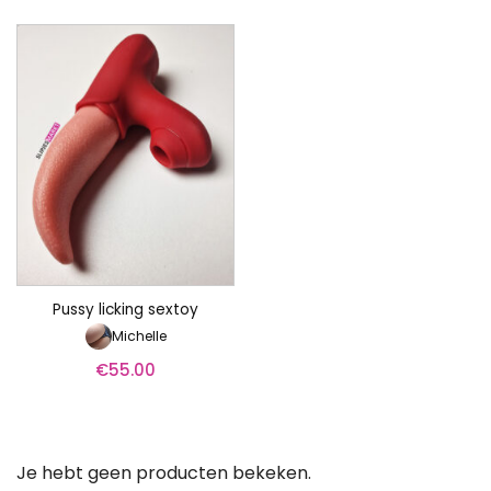
Pussy licking sextoy
Michelle
€
55.00
Je hebt geen producten bekeken.