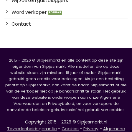
Wij zoeken gastbloggers
Word verkoper
Contact
2015 - 2026 © Slipjesmarkt en alle content op deze site zijn
eigendom van Slipjesmarkt. Alle modellen die op deze
website staan, zijn minstens 18 jaar of ouder. Slipjesmarkt
gebruikt geen credits voor betalingen. Als je een bestelling
plaatst op Slipjesmarkt, dan komt de naam Slipjesmarkt of die
van de verkoper niet op je bankafschrift te staan. Het gebruik
van deze website is onderworpen aan onze Algemene
Voorwaarden en Privacybeleid, en voor verkopers de
aanvullende beleidsregels, inclusief het gebruik van cookies.
Copyright 2015 - 2026 © Slipjesmarkt.nl
Tevredenheidsgarantie
-
Cookies
-
Privacy
-
Algemene