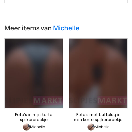
Meer items van
Michelle
Foto’s in mijn korte
Foto’s met buttplug in
spijkerbroekje
mijn korte spijkerbroekje
Michelle
Michelle