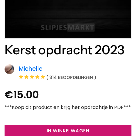
Kerst opdracht 2023
Michelle
( 314 BEOORDELINGEN )
€
15.00
***Koop dit product en krijg het opdrachtje in PDF***
IN WINKELWAGEN