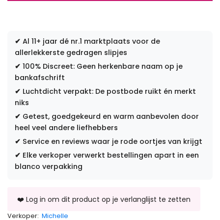
✔
Al 11+ jaar dé nr.1 marktplaats voor de
allerlekkerste gedragen slipjes
✔
100% Discreet: Geen herkenbare naam op je
bankafschrift
✔
Luchtdicht verpakt: De postbode ruikt én merkt
niks
✔
Getest, goedgekeurd en warm aanbevolen door
heel veel andere liefhebbers
✔
Service en reviews waar je rode oortjes van krijgt
✔
Elke verkoper verwerkt bestellingen apart in een
blanco verpakking
Verkoper:
Michelle