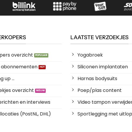
ERKOPERS
LAATSTE VERZOEKJES
pers overzicht
Yogabroek
es abonnementen
Siliconen implantaten
 up ...
Harnas bodysuits
kjes overzicht
Poep/plas content
richten en interviews
Video tampon verwijde
locaties (PostNL, DHL)
Sportlegging met uitlop