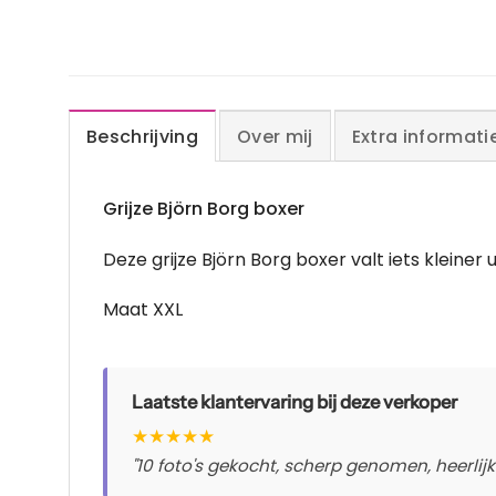
Beschrijving
Over mij
Extra informati
Grijze Björn Borg boxer
Deze grijze Björn Borg boxer valt iets kleiner u
Maat XXL
Laatste klantervaring bij deze verkoper
★
★
★
★
★
"10 foto's gekocht, scherp genomen, heerlijk