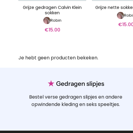
Grijze gedragen Calvin Klein
Grijze nette sokk
sokken
Robi
Robin
€
15.0
€
15.00
Je hebt geen producten bekeken.
★
Gedragen slipjes
Bestel verse gedragen slipjes en andere
opwindende kleding en seks speeltjes.