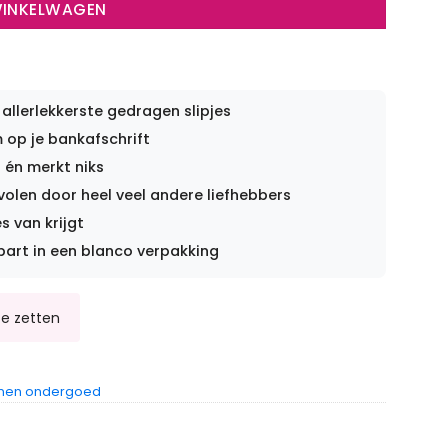
WINKELWAGEN
 allerlekkerste gedragen slipjes
op je bankafschrift
 én merkt niks
len door heel veel andere liefhebbers
s van krijgt
part in een blanco verpakking
nen ondergoed