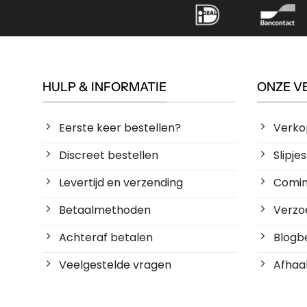
HULP & INFORMATIE
ONZE V
Eerste keer bestellen?
Verko
Discreet bestellen
Slipj
Levertijd en verzending
Coming
Betaalmethoden
Verzoe
Achteraf betalen
Blogbe
Veelgestelde vragen
Afhaal