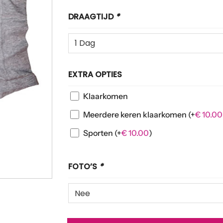
DRAAGTIJD
*
EXTRA OPTIES
Klaarkomen
Meerdere keren klaarkomen
(+
€
10.00
Sporten
(+
€
10.00
)
FOTO’S
*