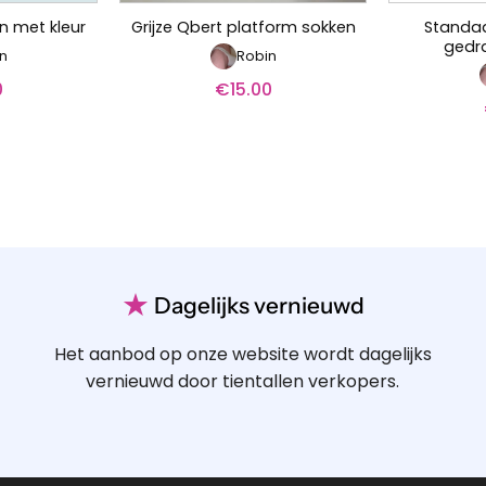
Standaa
en met kleur
Grijze Qbert platform sokken
gedr
n
Robin
0
€
15.00
★
Dagelijks vernieuwd
Het aanbod op onze website wordt dagelijks
vernieuwd door tientallen verkopers.