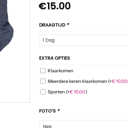
€
15.00
DRAAGTIJD
*
EXTRA OPTIES
Klaarkomen
Meerdere keren klaarkomen
(+
€
10.00
Sporten
(+
€
10.00
)
FOTO’S
*