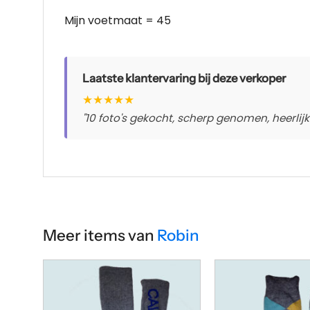
Mijn voetmaat = 45
Laatste klantervaring bij deze verkoper
★
★
★
★
★
"10 foto's gekocht, scherp genomen, heerlijk
Meer items van
Robin