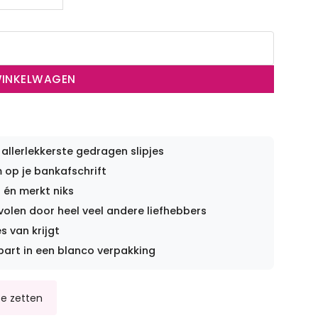
aantal
WINKELWAGEN
 allerlekkerste gedragen slipjes
op je bankafschrift
 én merkt niks
len door heel veel andere liefhebbers
s van krijgt
part in een blanco verpakking