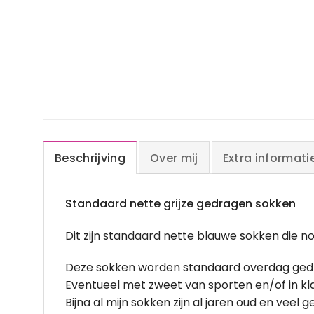
Beschrijving
Over mij
Extra informati
Standaard nette grijze gedragen sokken
Dit zijn standaard nette blauwe sokken die
Deze sokken worden standaard overdag gedrag
Eventueel met zweet van sporten en/of in kl
Bijna al mijn sokken zijn al jaren oud en veel 