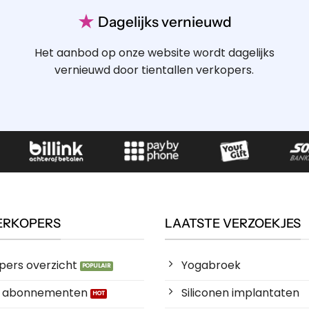
★
Dagelijks vernieuwd
Het aanbod op onze website wordt dagelijks
vernieuwd door tientallen verkopers.
ERKOPERS
LAATSTE VERZOEKJES
pers overzicht
Yogabroek
es abonnementen
Siliconen implantaten