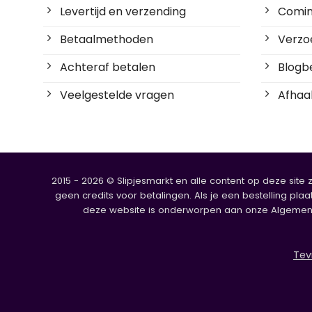
Levertijd en verzending
Coming
Betaalmethoden
Verzoe
Achteraf betalen
Blogbe
Veelgestelde vragen
Afhaal
2015 - 2026 © Slipjesmarkt en alle content op deze site 
geen credits voor betalingen. Als je een bestelling plaa
deze website is onderworpen aan onze Algemene V
Tev