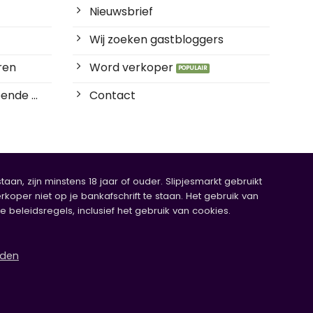
Nieuwsbrief
Wij zoeken gastbloggers
ren
Word verkoper
ende ...
Contact
an, zijn minstens 18 jaar of ouder. Slipjesmarkt gebruikt
rkoper niet op je bankafschrift te staan. Het gebruik van
eleidsregels, inclusief het gebruik van cookies.
rden