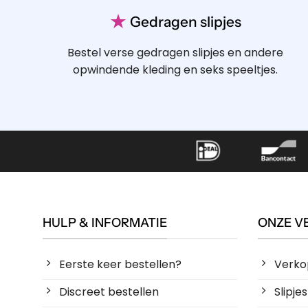
★
Gedragen slipjes
Bestel verse gedragen slipjes en andere
opwindende kleding en seks speeltjes.
HULP & INFORMATIE
ONZE V
Eerste keer bestellen?
Verko
Discreet bestellen
Slipj