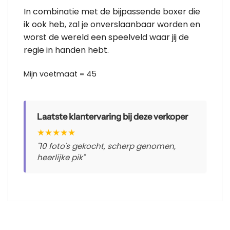
In combinatie met de bijpassende boxer die
ik ook heb, zal je onverslaanbaar worden en
worst de wereld een speelveld waar jij de
regie in handen hebt.
Mijn voetmaat = 45
Laatste klantervaring bij deze verkoper
★
★
★
★
★
"10 foto's gekocht, scherp genomen,
heerlijke pik"