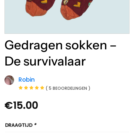
Gedragen sokken –
De survivalaar
Robin
( 5 BEOORDELINGEN )
€
15.00
DRAAGTIJD
*