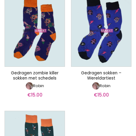
Gedragen zombie killer
Gedragen sokken –
sokken met schedels
Wereldartiest
Robin
Robin
€
15.00
€
15.00