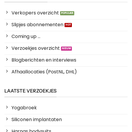
Verkopers overzicht
Slipjes abonnementen
Coming up ...
Verzoekjes overzicht
Blogberichten en interviews
Afhaallocaties (PostNL, DHL)
LAATSTE VERZOEKJES
Yogabroek
Siliconen implantaten
Harnas bodysuits