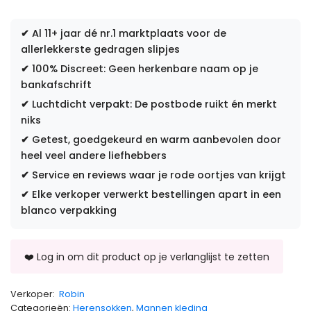
✔
Al 11+ jaar dé nr.1 marktplaats voor de
allerlekkerste gedragen slipjes
✔
100% Discreet: Geen herkenbare naam op je
bankafschrift
✔
Luchtdicht verpakt: De postbode ruikt én merkt
niks
✔
Getest, goedgekeurd en warm aanbevolen door
heel veel andere liefhebbers
✔
Service en reviews waar je rode oortjes van krijgt
✔
Elke verkoper verwerkt bestellingen apart in een
blanco verpakking
Verkoper:
Robin
Categorieën:
Herensokken
,
Mannen kleding