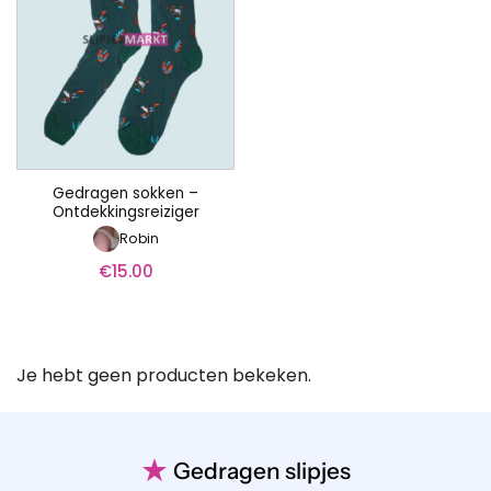
Gedragen sokken –
Ontdekkingsreiziger
Robin
€
15.00
Je hebt geen producten bekeken.
★
Gedragen slipjes