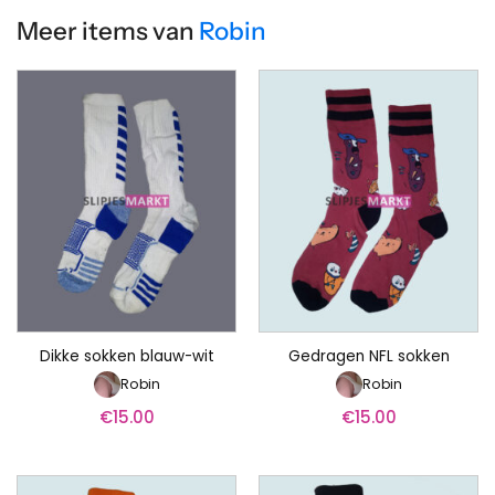
Meer items van
Robin
Dikke sokken blauw-wit
Gedragen NFL sokken
Robin
Robin
€
15.00
€
15.00