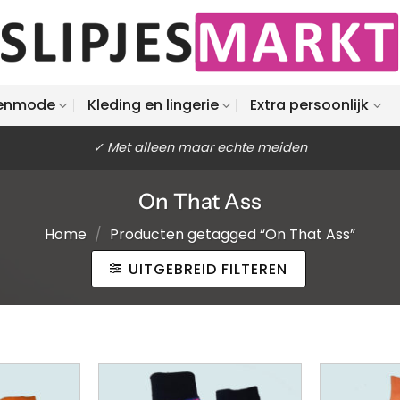
enmode
Kleding en lingerie
Extra persoonlijk
✓ Met alleen maar echte meiden
On That Ass
Home
/
Producten getagged “On That Ass”
UITGEBREID FILTEREN