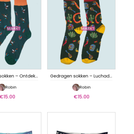
Gedragen sokken – Ontdekkingsreiziger
Gedragen sokken – Luchador
Robin
Robin
€
15.00
€
15.00