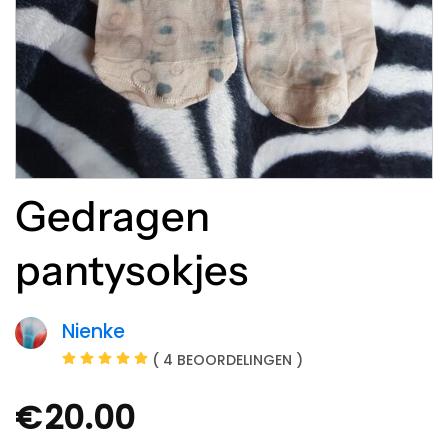
Gedragen
pantysokjes
Nienke
( 4 BEOORDELINGEN )
€
20.00