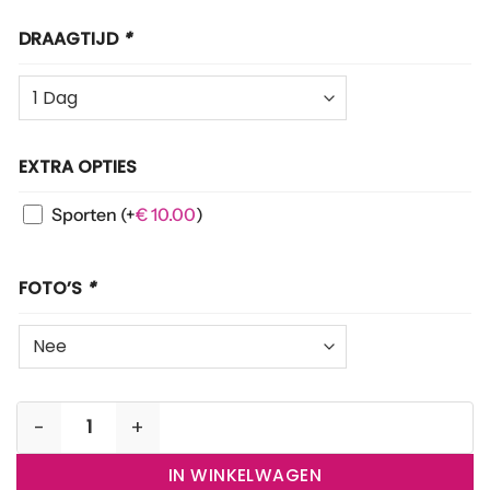
DRAAGTIJD
*
EXTRA OPTIES
Sporten
(+
€
10.00
)
FOTO’S
*
Gedragen pantysokjes aantal
IN WINKELWAGEN