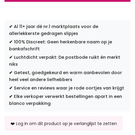
✔
Al 11+ jaar dé nr.1 marktplaats voor de
allerlekkerste gedragen slipjes
✔
100% Discreet: Geen herkenbare naam op je
bankafschrift
✔
Luchtdicht verpakt: De postbode ruikt én merkt
niks
✔
Getest, goedgekeurd en warm aanbevolen door
heel veel andere liefhebbers
✔
Service en reviews waar je rode oortjes van krijgt
✔
Elke verkoper verwerkt bestellingen apart in een
blanco verpakking