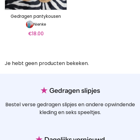
Gedragen pantykousen
Nienke
€
18.00
Je hebt geen producten bekeken.
★
Gedragen slipjes
Bestel verse gedragen slipjes en andere opwindende
kleding en seks speeltjes.
★
Dagelijks vernieuwd