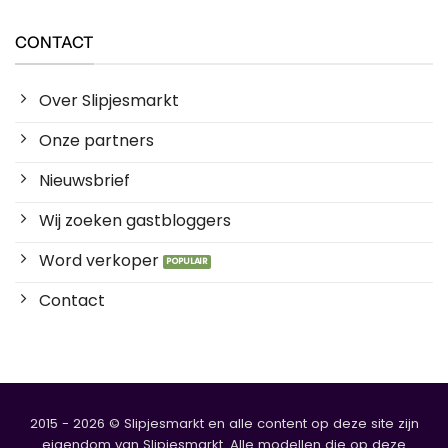
CONTACT
Over Slipjesmarkt
Onze partners
Nieuwsbrief
Wij zoeken gastbloggers
Word verkoper
Contact
2015 - 2026 © Slipjesmarkt en alle content op deze site zijn
eigendom van Slipjesmarkt. Alle modellen die op deze