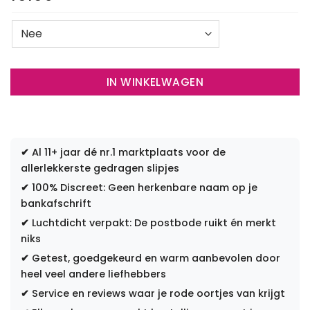
IN WINKELWAGEN
✔
Al 11+ jaar dé nr.1 marktplaats voor de
allerlekkerste gedragen slipjes
✔
100% Discreet: Geen herkenbare naam op je
bankafschrift
✔
Luchtdicht verpakt: De postbode ruikt én merkt
niks
✔
Getest, goedgekeurd en warm aanbevolen door
heel veel andere liefhebbers
✔
Service en reviews waar je rode oortjes van krijgt