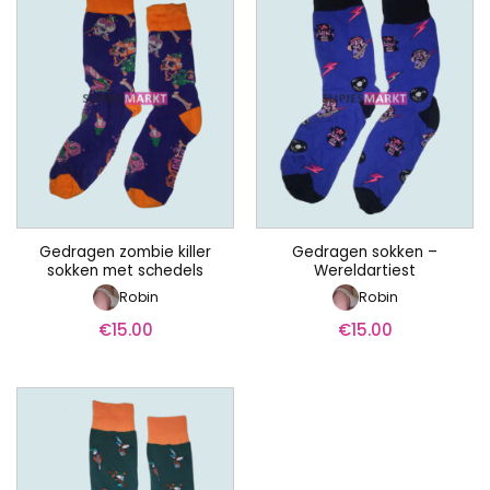
Gedragen zombie killer
Gedragen sokken –
sokken met schedels
Wereldartiest
Robin
Robin
€
15.00
€
15.00