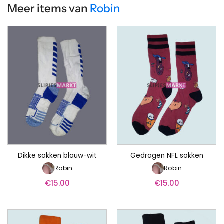
Meer items van
Robin
Dikke sokken blauw-wit
Gedragen NFL sokken
Robin
Robin
€
15.00
€
15.00