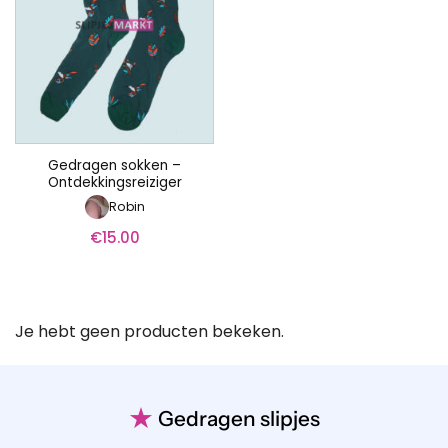
Gedragen sokken –
Ontdekkingsreiziger
Robin
€
15.00
Je hebt geen producten bekeken.
★
Gedragen slipjes