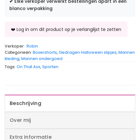
✔
Elke verkoper verwerkt bestellingen apart in een
blanco verpakking
Verkoper:
Robin
Categorieën:
Boxershorts
,
Gedragen Halloween slipjes
,
Mannen
kleding
,
Mannen ondergoed
Tags:
On That Ass
,
Sporten
Beschrijving
Over mij
Extra informatie