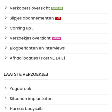
Verkopers overzicht
Slipjes abonnementen
Coming up ...
Verzoekjes overzicht
Blogberichten en interviews
Afhaallocaties (PostNL, DHL)
LAATSTE VERZOEKJES
Yogabroek
Siliconen implantaten
Harnas bodysuits