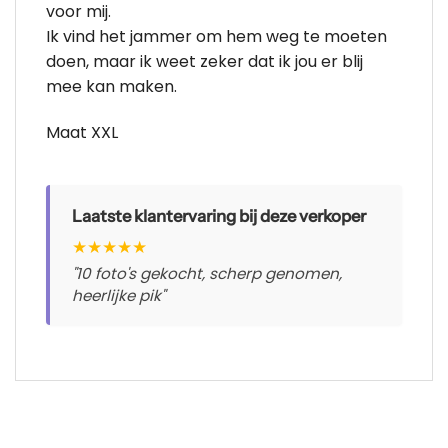
voor mij.
Ik vind het jammer om hem weg te moeten
doen, maar ik weet zeker dat ik jou er blij
mee kan maken.
Maat XXL
Laatste klantervaring bij deze verkoper
★
★
★
★
★
"10 foto's gekocht, scherp genomen,
heerlijke pik"