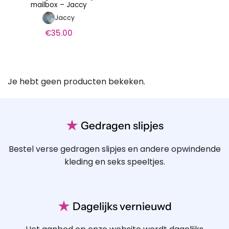
mailbox – Jaccy
Jaccy
€
35.00
Je hebt geen producten bekeken.
★
Gedragen slipjes
Bestel verse gedragen slipjes en andere opwindende
kleding en seks speeltjes.
★
Dagelijks vernieuwd