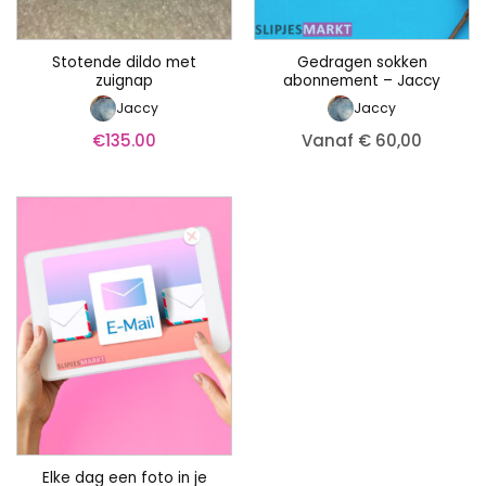
Stotende dildo met
Gedragen sokken
zuignap
abonnement – Jaccy
Jaccy
Jaccy
€
135.00
Vanaf € 60,00
Elke dag een foto in je