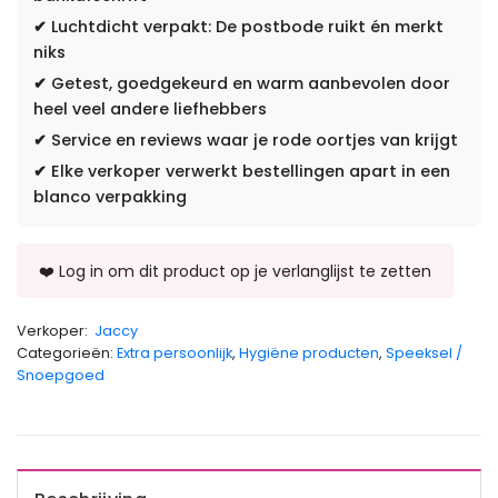
✔
Luchtdicht verpakt: De postbode ruikt én merkt
niks
✔
Getest, goedgekeurd en warm aanbevolen door
heel veel andere liefhebbers
✔
Service en reviews waar je rode oortjes van krijgt
✔
Elke verkoper verwerkt bestellingen apart in een
blanco verpakking
Verkoper:
Jaccy
Categorieën:
Extra persoonlijk
,
Hygiëne producten
,
Speeksel /
Snoepgoed