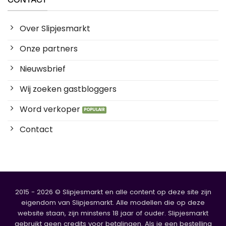
Over Slipjesmarkt
Onze partners
Nieuwsbrief
Wij zoeken gastbloggers
Word verkoper
Contact
2015 - 2026 © Slipjesmarkt en alle content op deze site zijn
eigendom van Slipjesmarkt. Alle modellen die op deze
website staan, zijn minstens 18 jaar of ouder. Slipjesmarkt
gebruikt geen credits voor betalingen. Als je een bestelling