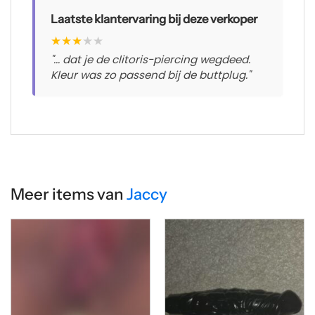
Laatste klantervaring bij deze verkoper
★
★
★
★
★
"... dat je de clitoris-piercing wegdeed.
Kleur was zo passend bij de buttplug."
Meer items van
Jaccy