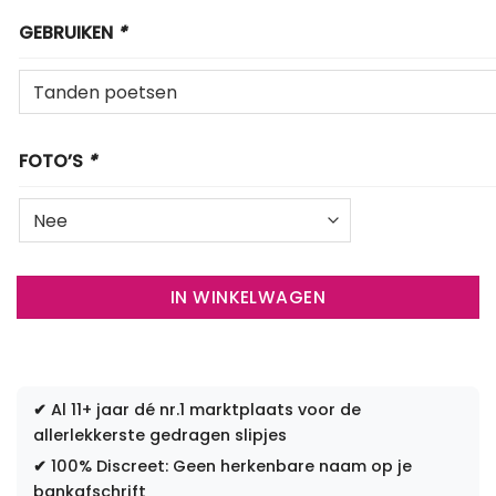
GEBRUIKEN
*
FOTO’S
*
IN WINKELWAGEN
✔
Al 11+ jaar dé nr.1 marktplaats voor de
allerlekkerste gedragen slipjes
✔
100% Discreet: Geen herkenbare naam op je
bankafschrift