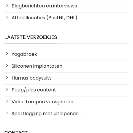
Blogberichten en interviews
Afhaallocaties (PostNL, DHL)
LAATSTE VERZOEKJES
Yogabroek
Siliconen implantaten
Harnas bodysuits
Poep/plas content
Video tampon verwijderen
Sportlegging met uitlopende ...
CONTACT