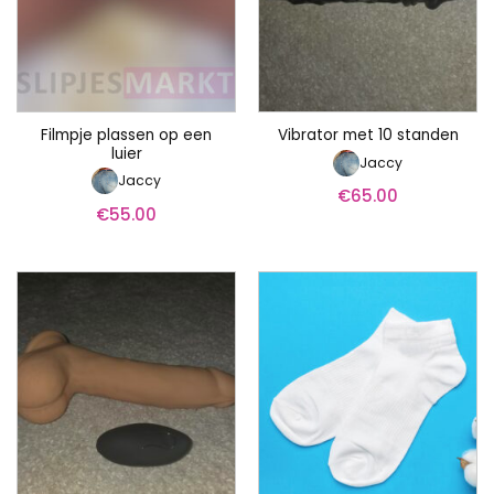
Filmpje plassen op een
Vibrator met 10 standen
luier
Jaccy
Jaccy
€
65.00
€
55.00