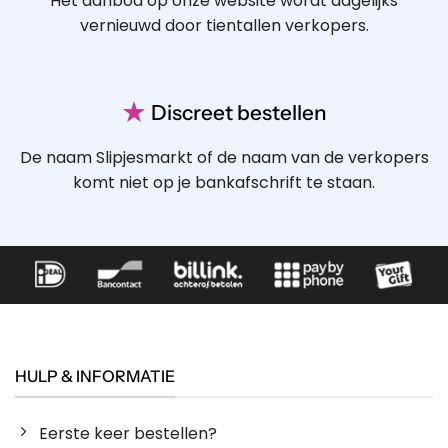
Het aanbod op onze website wordt dagelijks
vernieuwd door tientallen verkopers.
★
Discreet bestellen
De naam Slipjesmarkt of de naam van de verkopers
komt niet op je bankafschrift te staan.
HULP & INFORMATIE
Eerste keer bestellen?