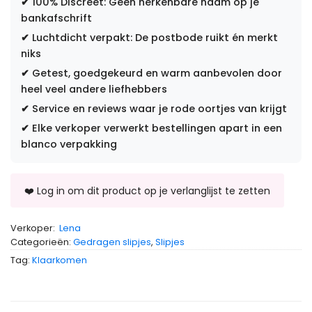
✔
100% Discreet: Geen herkenbare naam op je
bankafschrift
✔
Luchtdicht verpakt: De postbode ruikt én merkt
niks
✔
Getest, goedgekeurd en warm aanbevolen door
heel veel andere liefhebbers
✔
Service en reviews waar je rode oortjes van krijgt
✔
Elke verkoper verwerkt bestellingen apart in een
blanco verpakking
Verkoper:
Lena
Categorieën:
Gedragen slipjes
,
Slipjes
Tag:
Klaarkomen