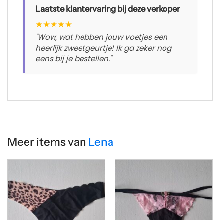
Laatste klantervaring bij deze verkoper
★
★
★
★
★
"Wow, wat hebben jouw voetjes een
heerlijk zweetgeurtje! Ik ga zeker nog
eens bij je bestellen."
Meer items van
Lena