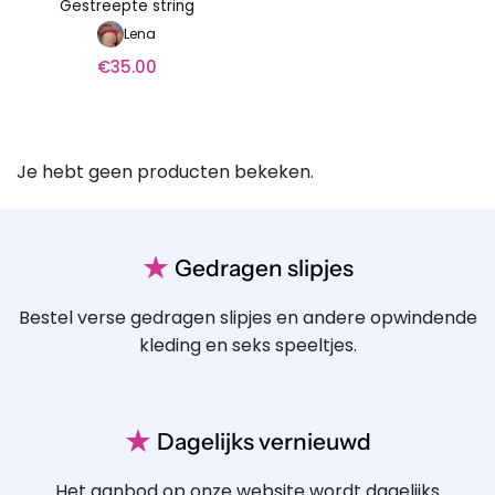
Gestreepte string
Lena
€
35.00
Je hebt geen producten bekeken.
★
Gedragen slipjes
Bestel verse gedragen slipjes en andere opwindende
kleding en seks speeltjes.
★
Dagelijks vernieuwd
Het aanbod op onze website wordt dagelijks