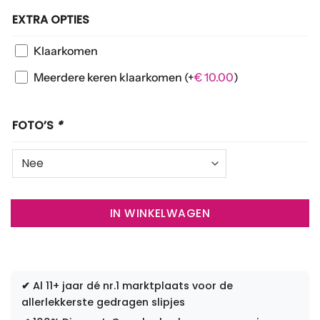
EXTRA OPTIES
Klaarkomen
Meerdere keren klaarkomen
(+
€
10.00
)
FOTO’S
*
IN WINKELWAGEN
✔
Al 11+ jaar dé nr.1 marktplaats voor de
allerlekkerste gedragen slipjes