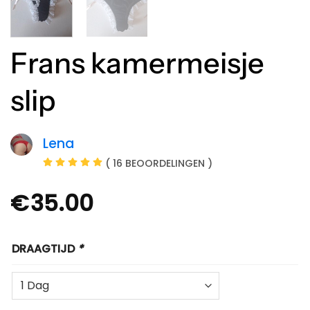
Frans kamermeisje
slip
Lena
( 16 BEOORDELINGEN )
€
35.00
DRAAGTIJD
*