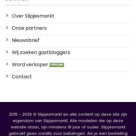
Over Slipjesmarkt
Onze partners
Nieuwsbrief
Wij zoeken gastbloggers
Word verkoper
Contact
2015 - 2026 © Slipjesmarkt en alle content op deze site zijn
eigendom van Slipjesmarkt. Alle modellen die op deze
website staan, zijn minstens 18 jaar of ouder. Slipjesmarkt
gebruikt geen credits voor betalingen. Als je een bestelling