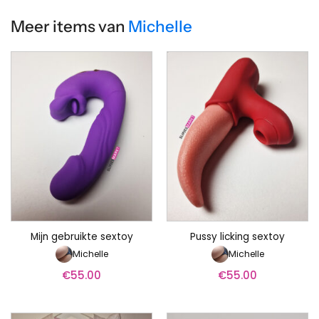
Meer items van
Michelle
Mijn gebruikte sextoy
Pussy licking sextoy
Michelle
Michelle
€
55.00
€
55.00