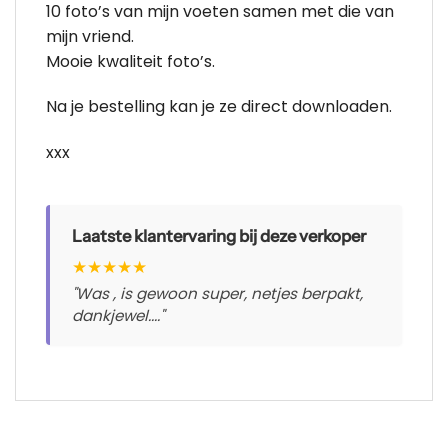
10 foto’s van mijn voeten samen met die van
mijn vriend.
Mooie kwaliteit foto’s.
Na je bestelling kan je ze direct downloaden.
xxx
Laatste klantervaring bij deze verkoper
★
★
★
★
★
"Was , is gewoon super, netjes berpakt,
dankjewel...."