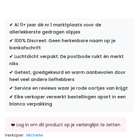
✔
Al 11+ jaar dé nr.1 marktplaats voor de
allerlekkerste gedragen slipjes
✔
100% Discreet: Geen herkenbare naam op je
bankafschrift
✔
Luchtdicht verpakt: De postbode ruikt én merkt
niks
✔
Getest, goedgekeurd en warm aanbevolen door
heel veel andere liefhebbers
✔
Service en reviews waar je rode oortjes van krijgt
✔
Elke verkoper verwerkt bestellingen apart in een
blanco verpakking
Verkoper:
Michelle