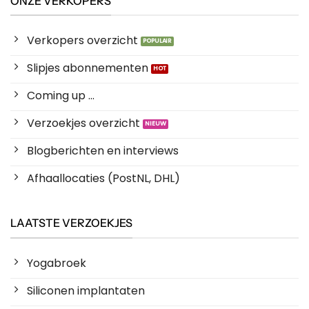
ONZE VERKOPERS
Verkopers overzicht
Slipjes abonnementen
Coming up ...
Verzoekjes overzicht
Blogberichten en interviews
Afhaallocaties (PostNL, DHL)
LAATSTE VERZOEKJES
Yogabroek
Siliconen implantaten