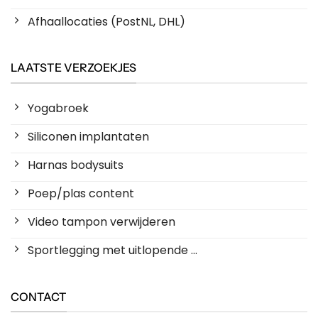
Afhaallocaties (PostNL, DHL)
LAATSTE VERZOEKJES
Yogabroek
Siliconen implantaten
Harnas bodysuits
Poep/plas content
Video tampon verwijderen
Sportlegging met uitlopende ...
CONTACT