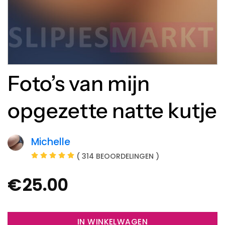
Foto’s van mijn
opgezette natte kutje
Michelle
( 314 BEOORDELINGEN )
€
25.00
IN WINKELWAGEN