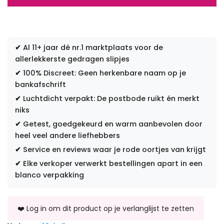
✔
Al 11+ jaar dé nr.1 marktplaats voor de
allerlekkerste gedragen slipjes
✔
100% Discreet: Geen herkenbare naam op je
bankafschrift
✔
Luchtdicht verpakt: De postbode ruikt én merkt
niks
✔
Getest, goedgekeurd en warm aanbevolen door
heel veel andere liefhebbers
✔
Service en reviews waar je rode oortjes van krijgt
✔
Elke verkoper verwerkt bestellingen apart in een
blanco verpakking