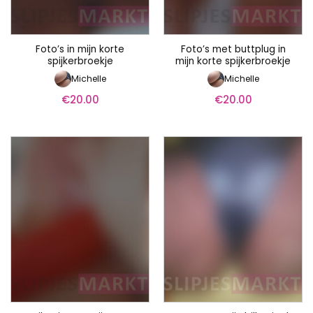
Foto’s in mijn korte
Foto’s met buttplug in
spijkerbroekje
mijn korte spijkerbroekje
Michelle
Michelle
€
20.00
€
20.00