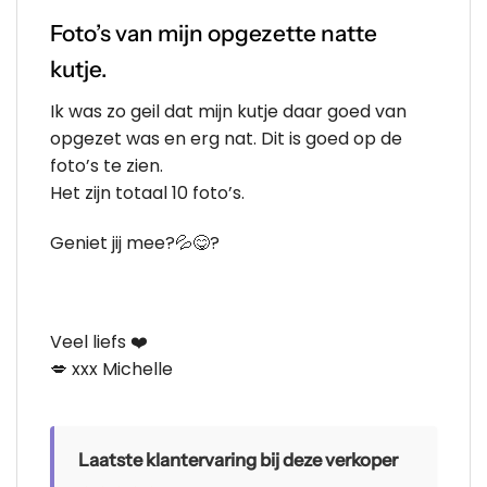
Foto’s van mijn opgezette natte
kutje.
Ik was zo geil dat mijn kutje daar goed van
opgezet was en erg nat. Dit is goed op de
foto’s te zien.
Het zijn totaal 10 foto’s.
Geniet jij mee?💦😋?
Veel liefs ❤️
💋 xxx Michelle
Laatste klantervaring bij deze verkoper