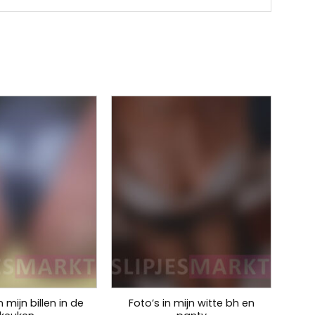
 mijn billen in de
Foto’s in mijn witte bh en