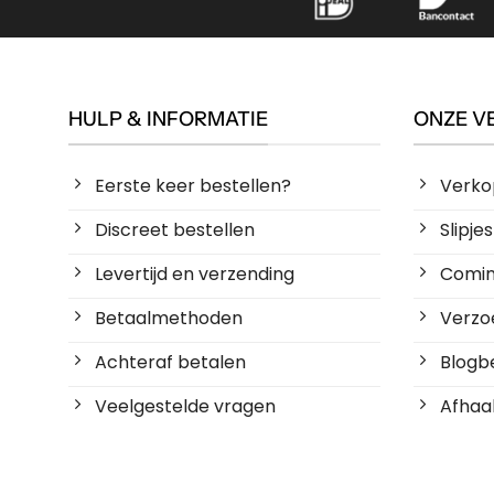
HULP & INFORMATIE
ONZE V
Eerste keer bestellen?
Verko
Discreet bestellen
Slipj
Levertijd en verzending
Coming
Betaalmethoden
Verzoe
Achteraf betalen
Blogbe
Veelgestelde vragen
Afhaal