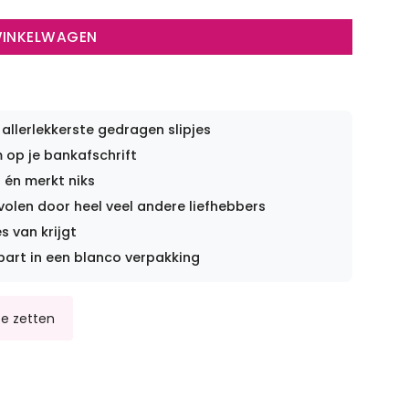
WINKELWAGEN
 allerlekkerste gedragen slipjes
op je bankafschrift
 én merkt niks
len door heel veel andere liefhebbers
s van krijgt
part in een blanco verpakking