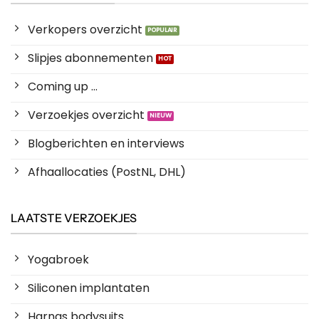
Verkopers overzicht
Slipjes abonnementen
Coming up ...
Verzoekjes overzicht
Blogberichten en interviews
Afhaallocaties (PostNL, DHL)
LAATSTE VERZOEKJES
Yogabroek
Siliconen implantaten
Harnas bodysuits