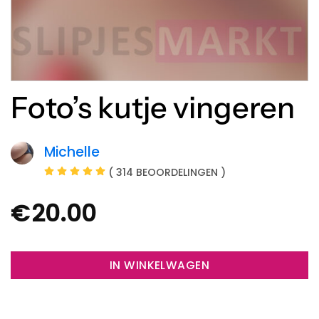
Foto’s kutje vingeren
Michelle
( 314 BEOORDELINGEN )
€
20.00
IN WINKELWAGEN