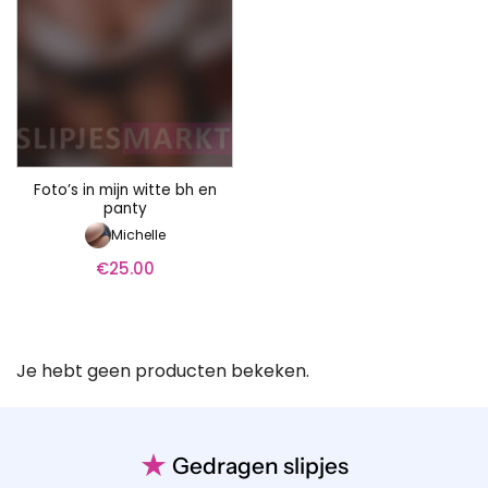
Foto’s in mijn witte bh en
panty
Michelle
€
25.00
Je hebt geen producten bekeken.
★
Gedragen slipjes