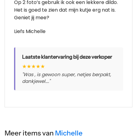
Op 2 foto’s gebruik ik ook een lekkere dildo.
Het is goed te zien dat mijn kutje erg nat is.
Geniet jij mee?
Liefs Michelle
Laatste klantervaring bij deze verkoper
★
★
★
★
★
"Was , is gewoon super, netjes berpakt,
dankjewel...."
Meer items van
Michelle