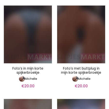
Foto’s in mijn korte
Foto’s met buttplug in
spijkerbroekje
mijn korte spijkerbroekje
Michelle
Michelle
€
20.00
€
20.00