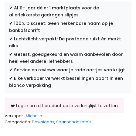
✔
Al 11+ jaar dé nr.1 marktplaats voor de
allerlekkerste gedragen slipjes
✔
100% Discreet: Geen herkenbare naam op je
bankafschrift
✔
Luchtdicht verpakt: De postbode ruikt én merkt
niks
✔
Getest, goedgekeurd en warm aanbevolen door
heel veel andere liefhebbers
✔
Service en reviews waar je rode oortjes van krijgt
✔
Elke verkoper verwerkt bestellingen apart in een
blanco verpakking
Verkoper:
Michelle
Categorieën:
Downloads
,
Spannende foto's