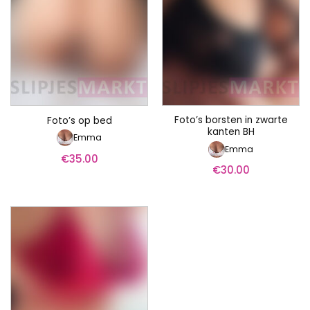
Foto’s borsten in zwarte
Foto’s op bed
kanten BH
Emma
Emma
€
35.00
€
30.00