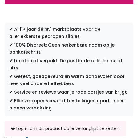
✔
Al 11+ jaar dé nr.1 marktplaats voor de
allerlekkerste gedragen slipjes
✔
100% Discreet: Geen herkenbare naam op je
bankafschrift
✔
Luchtdicht verpakt: De postbode ruikt én merkt
niks
✔
Getest, goedgekeurd en warm aanbevolen door
heel veel andere liefhebbers
✔
Service en reviews waar je rode oortjes van krijgt
✔
Elke verkoper verwerkt bestellingen apart in een
blanco verpakking