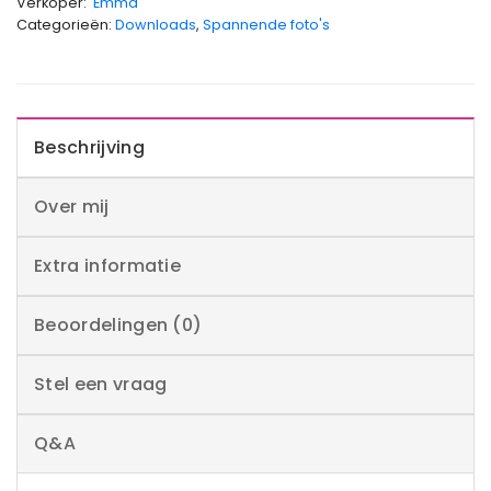
Verkoper:
Emma
Categorieën:
Downloads
,
Spannende foto's
Beschrijving
Over mij
Extra informatie
Beoordelingen (0)
Stel een vraag
Q&A