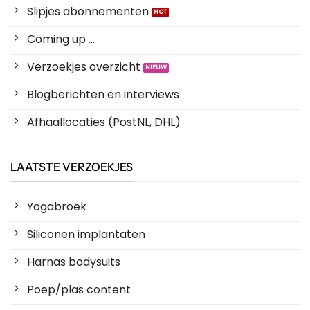
Slipjes abonnementen
Coming up ...
Verzoekjes overzicht
Blogberichten en interviews
Afhaallocaties (PostNL, DHL)
LAATSTE VERZOEKJES
Yogabroek
Siliconen implantaten
Harnas bodysuits
Poep/plas content