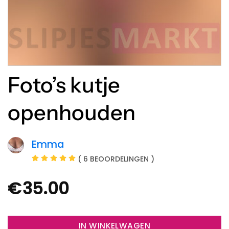
Foto’s kutje
openhouden
Emma
( 6 BEOORDELINGEN )
€
35.00
IN WINKELWAGEN