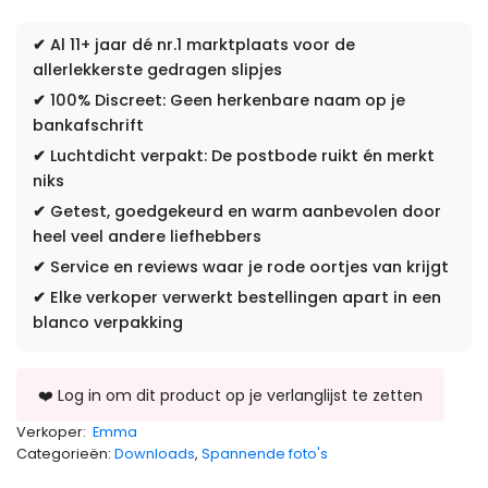
✔
Al 11+ jaar dé nr.1 marktplaats voor de
allerlekkerste gedragen slipjes
✔
100% Discreet: Geen herkenbare naam op je
bankafschrift
✔
Luchtdicht verpakt: De postbode ruikt én merkt
niks
✔
Getest, goedgekeurd en warm aanbevolen door
heel veel andere liefhebbers
✔
Service en reviews waar je rode oortjes van krijgt
✔
Elke verkoper verwerkt bestellingen apart in een
blanco verpakking
Verkoper:
Emma
Categorieën:
Downloads
,
Spannende foto's