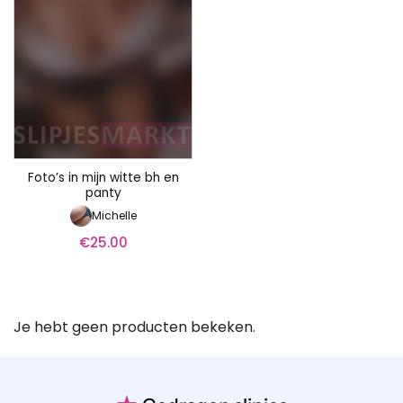
Foto’s in mijn witte bh en
panty
Michelle
€
25.00
Je hebt geen producten bekeken.