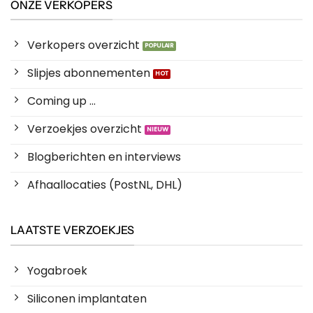
ONZE VERKOPERS
Verkopers overzicht
Slipjes abonnementen
Coming up ...
Verzoekjes overzicht
Blogberichten en interviews
Afhaallocaties (PostNL, DHL)
LAATSTE VERZOEKJES
Yogabroek
Siliconen implantaten