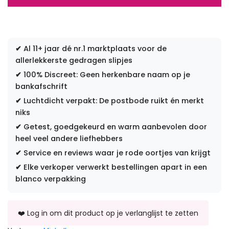
✔
Al 11+ jaar dé nr.1 marktplaats voor de
allerlekkerste gedragen slipjes
✔
100% Discreet: Geen herkenbare naam op je
bankafschrift
✔
Luchtdicht verpakt: De postbode ruikt én merkt
niks
✔
Getest, goedgekeurd en warm aanbevolen door
heel veel andere liefhebbers
✔
Service en reviews waar je rode oortjes van krijgt
✔
Elke verkoper verwerkt bestellingen apart in een
blanco verpakking