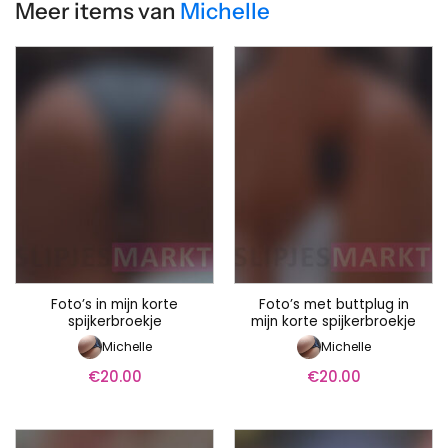
Meer items van
Michelle
Foto’s in mijn korte
Foto’s met buttplug in
spijkerbroekje
mijn korte spijkerbroekje
Michelle
Michelle
€
20.00
€
20.00