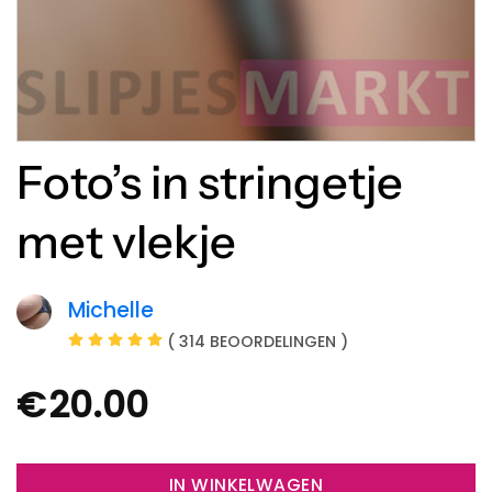
Foto’s in stringetje
met vlekje
Michelle
( 314 BEOORDELINGEN )
€
20.00
IN WINKELWAGEN