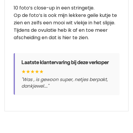
10 foto’s close-up in een stringetje.
Op de foto’s is ook mijn lekkere geile kutje te
zien en zelfs een mooi wit vlekje in het slipje.
Tijdens de ovulatie heb ik af en toe meer
afscheiding en dat is hier te zien.
Laatste klantervaring bij deze verkoper
★
★
★
★
★
"Was , is gewoon super, netjes berpakt,
dankjewel...."