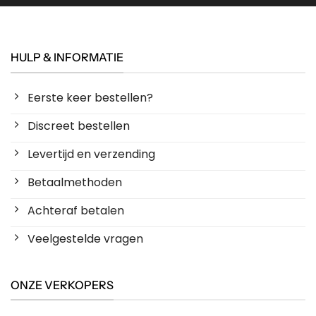
HULP & INFORMATIE
Eerste keer bestellen?
Discreet bestellen
Levertijd en verzending
Betaalmethoden
Achteraf betalen
Veelgestelde vragen
ONZE VERKOPERS