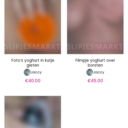
Foto’s yoghurt in kutje
Filmpje yoghurt over
gieten
borsten
Jaccy
Jaccy
€
40.00
€
45.00