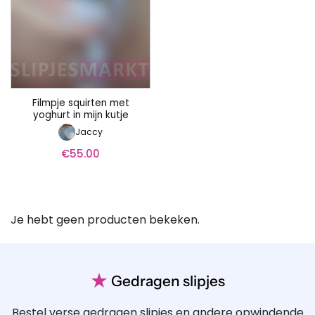
Filmpje squirten met
yoghurt in mijn kutje
Jaccy
€
55.00
Je hebt geen producten bekeken.
★
Gedragen slipjes
Bestel verse gedragen slipjes en andere opwindende