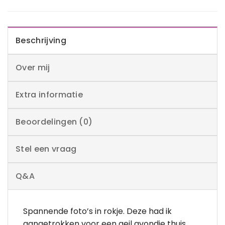
Beschrijving
Over mij
Extra informatie
Beoordelingen (0)
Stel een vraag
Q&A
Spannende foto’s in rokje. Deze had ik
aangetrokken voor een geil avondje thuis