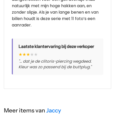
natuurlijk met mijn hoge hakken aan, en
zonder slipje. Als je van lange benen en van
billen houdt is deze serie met 11 foto’s een
aanrader.
Laatste klantervaring bij deze verkoper
★
★
★
★
★
"... dat je de clitoris-piercing wegdeed.
Kleur was zo passend bij de buttplug."
Meer items van
Jaccy