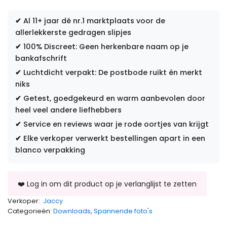
✔
Al 11+ jaar dé nr.1 marktplaats voor de
allerlekkerste gedragen slipjes
✔
100% Discreet: Geen herkenbare naam op je
bankafschrift
✔
Luchtdicht verpakt: De postbode ruikt én merkt
niks
✔
Getest, goedgekeurd en warm aanbevolen door
heel veel andere liefhebbers
✔
Service en reviews waar je rode oortjes van krijgt
✔
Elke verkoper verwerkt bestellingen apart in een
blanco verpakking
Verkoper:
Jaccy
Categorieën:
Downloads
,
Spannende foto's