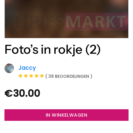
Foto’s in rokje (2)
Jaccy
( 39 BEOORDELINGEN )
€
30.00
IN WINKELWAGEN