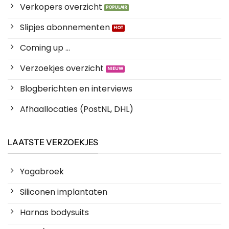
Verkopers overzicht
Slipjes abonnementen
Coming up ...
Verzoekjes overzicht
Blogberichten en interviews
Afhaallocaties (PostNL, DHL)
LAATSTE VERZOEKJES
Yogabroek
Siliconen implantaten
Harnas bodysuits