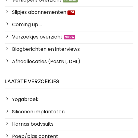
Slipjes abonnementen
Coming up ...
Verzoekjes overzicht
Blogberichten en interviews
Afhaallocaties (PostNL, DHL)
LAATSTE VERZOEKJES
Yogabroek
Siliconen implantaten
Harnas bodysuits
Poep/plas content