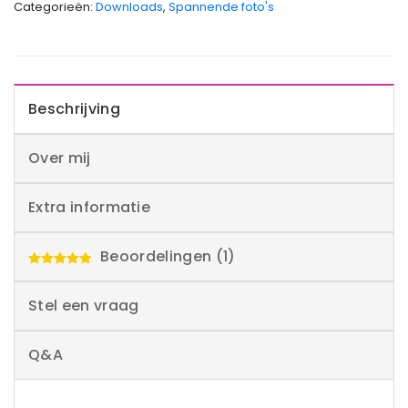
Categorieën:
Downloads
,
Spannende foto's
Beschrijving
Over mij
Extra informatie
Beoordelingen (1)
Waardering
5.00
uit 5
Stel een vraag
Q&A