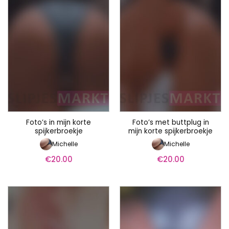
Foto’s in mijn korte
Foto’s met buttplug in
spijkerbroekje
mijn korte spijkerbroekje
Michelle
Michelle
€
20.00
€
20.00