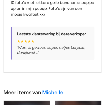
10 foto’s met lekkere geile bananen snoepjes
op en in mijn poesje. Foto’s zijn van een
mooie kwaliteit xxx
Laatste klantervaring bij deze verkoper
★
★
★
★
★
"Was , is gewoon super, netjes berpakt,
dankjewel...."
Meer items van
Michelle