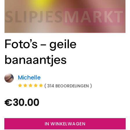
Foto’s – geile
banaantjes
Michelle
( 314 BEOORDELINGEN )
€
30.00
IN WINKELWAGEN