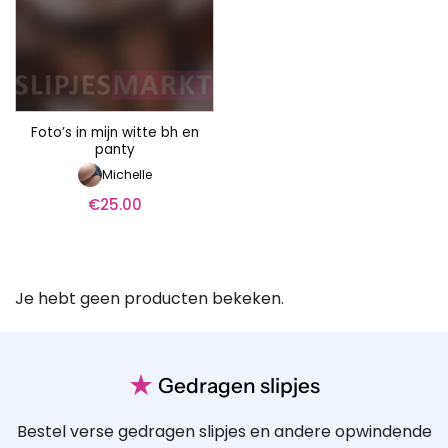
Foto’s in mijn witte bh en
panty
Michelle
€
25.00
Je hebt geen producten bekeken.
★
Gedragen slipjes
Bestel verse gedragen slipjes en andere opwindende