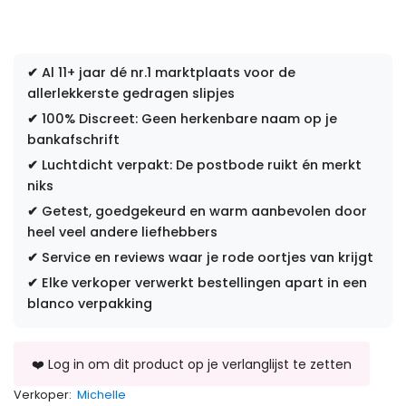
✔
Al 11+ jaar dé nr.1 marktplaats voor de
allerlekkerste gedragen slipjes
✔
100% Discreet: Geen herkenbare naam op je
bankafschrift
✔
Luchtdicht verpakt: De postbode ruikt én merkt
niks
✔
Getest, goedgekeurd en warm aanbevolen door
heel veel andere liefhebbers
✔
Service en reviews waar je rode oortjes van krijgt
✔
Elke verkoper verwerkt bestellingen apart in een
blanco verpakking
Verkoper:
Michelle