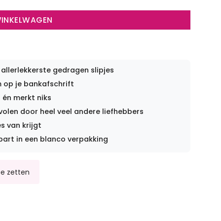
WINKELWAGEN
 allerlekkerste gedragen slipjes
op je bankafschrift
 én merkt niks
len door heel veel andere liefhebbers
s van krijgt
part in een blanco verpakking