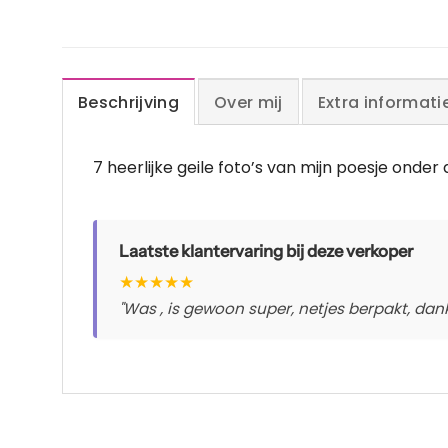
Beschrijving
Over mij
Extra informati
7 heerlijke geile foto’s van mijn poesje ond
Laatste klantervaring bij deze verkoper
★
★
★
★
★
"Was , is gewoon super, netjes berpakt, dankj