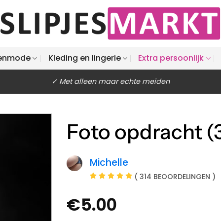
enmode
Kleding en lingerie
Extra persoonlijk
✓ Met alleen maar echte meiden
Foto opdracht (
Michelle
( 314 BEOORDELINGEN )
€
5.00