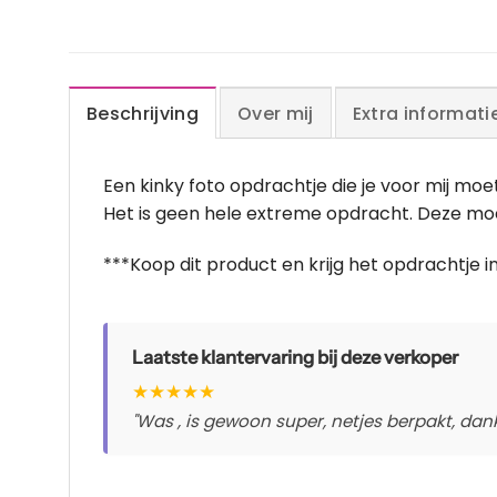
Beschrijving
Over mij
Extra informati
Een kinky foto opdrachtje die je voor mij mo
Het is geen hele extreme opdracht. Deze mo
***Koop dit product en krijg het opdrachtje i
Laatste klantervaring bij deze verkoper
★
★
★
★
★
"Was , is gewoon super, netjes berpakt, dankj