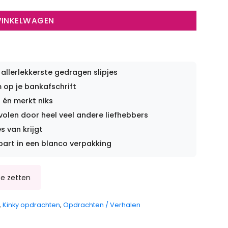
WINKELWAGEN
 allerlekkerste gedragen slipjes
op je bankafschrift
 én merkt niks
len door heel veel andere liefhebbers
s van krijgt
part in een blanco verpakking
,
Kinky opdrachten
,
Opdrachten / Verhalen