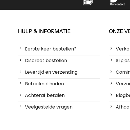
HULP & INFORMATIE
ONZE V
Eerste keer bestellen?
Verko
Discreet bestellen
Slipj
Levertijd en verzending
Coming
Betaalmethoden
Verzoe
Achteraf betalen
Blogbe
Veelgestelde vragen
Afhaal