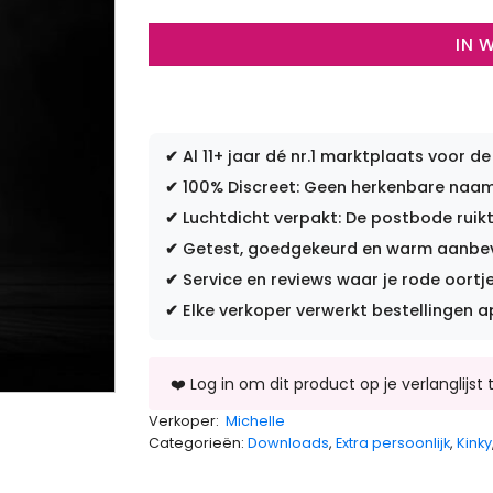
IN 
✔
Al 11+ jaar dé nr.1 marktplaats voor de
✔
100% Discreet: Geen herkenbare naam 
✔
Luchtdicht verpakt: De postbode ruikt
✔
Getest, goedgekeurd en warm aanbevo
✔
Service en reviews waar je rode oortje
✔
Elke verkoper verwerkt bestellingen a
Verkoper:
Michelle
Categorieën:
Downloads
,
Extra persoonlijk
,
Kinky