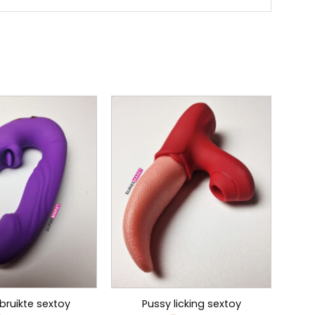
bruikte sextoy
Pussy licking sextoy