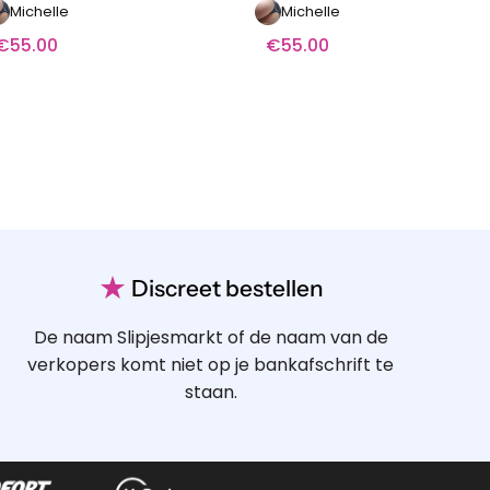
Michelle
Michelle
€
55.00
€
55.00
★
Discreet bestellen
De naam Slipjesmarkt of de naam van de
verkopers komt niet op je bankafschrift te
staan.