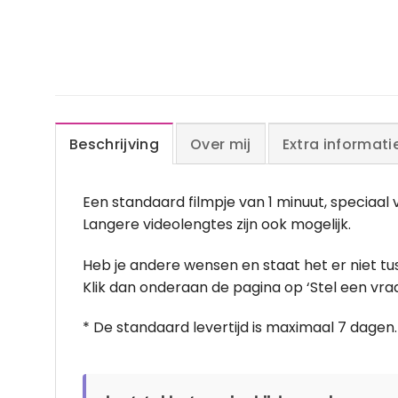
Beschrijving
Over mij
Extra informati
Een standaard filmpje van 1 minuut, speciaal
Langere videolengtes zijn ook mogelijk.
Heb je andere wensen en staat het er niet t
Klik dan onderaan de pagina op ‘Stel een vraa
* De standaard levertijd is maximaal 7 dagen.