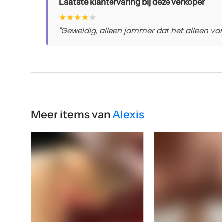
Laatste klantervaring bij deze verkoper
★
★
★
★
★
"Geweldig, alleen jammer dat het alleen van
Meer items van
Alexis