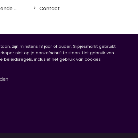
ende ...
Contact
an, zijn minstens 18 jaar of ouder. Slipjesmarkt gebruikt
rkoper niet op je bankafschrift te staan. Het gebruik van
eleidsregels, inclusief het gebruik van cookies.
rden