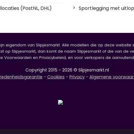
locaties (PostNL, DHL)
Sportlegging met uitlop
zijn eigendom van Slipjesmarkt. Alle modellen die op deze website sta
tst op Slipjesmarkt, dan komt de naam Slipjesmarkt of die van de ve
oorwaarden en Privacybeleid, en voor verkopers de aanvullende b
Copyright 2015 - 2026 © Slipjesmarkt.nl
redenheidsgarantie
-
Cookies
-
Privacy
-
Algemene voorwaa