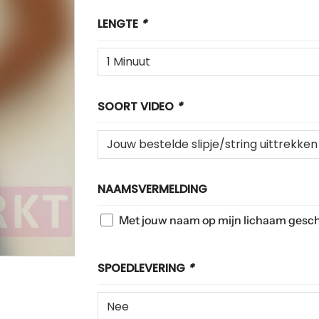
LENGTE
*
SOORT VIDEO
*
NAAMSVERMELDING
Met jouw naam op mijn lichaam gesc
SPOEDLEVERING
*