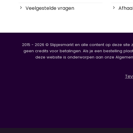
Veelgestelde vragen
Afhaal
2015 - 2026 © Slipjesmarkt en alle content op deze site 
geen credits voor betalingen. Als je een bestelling plaa
deze website is onderworpen aan onze Algemene V
Tev