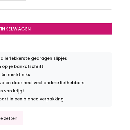
WINKELWAGEN
 allerlekkerste gedragen slipjes
op je bankafschrift
 én merkt niks
len door heel veel andere liefhebbers
s van krijgt
part in een blanco verpakking