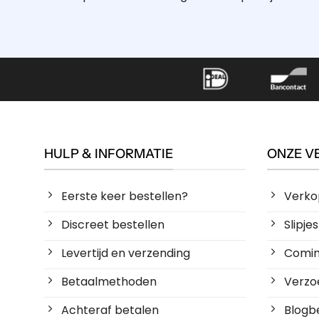
HULP & INFORMATIE
ONZE V
Eerste keer bestellen?
Verko
Discreet bestellen
Slipj
Levertijd en verzending
Coming
Betaalmethoden
Verzoe
Achteraf betalen
Blogbe