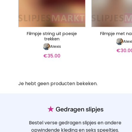
Filmpje string uit poesje
Filmpje met na
trekken
Alex
Alexis
€
30.0
€
35.00
Je hebt geen producten bekeken.
★
Gedragen slipjes
Bestel verse gedragen slipjes en andere
opwindende kleding en seks speeltjes.