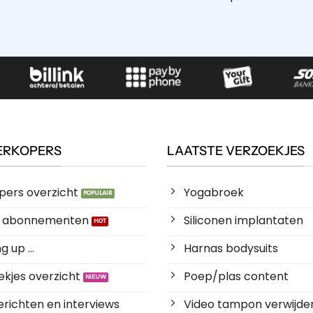
ERKOPERS
LAATSTE VERZOEKJES
pers overzicht
Yogabroek
es abonnementen
Siliconen implantaten
 up ...
Harnas bodysuits
kjes overzicht
Poep/plas content
richten en interviews
Video tampon verwijde