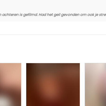
 achteren is gefilmd. Had het geil gevonden om ook je stree