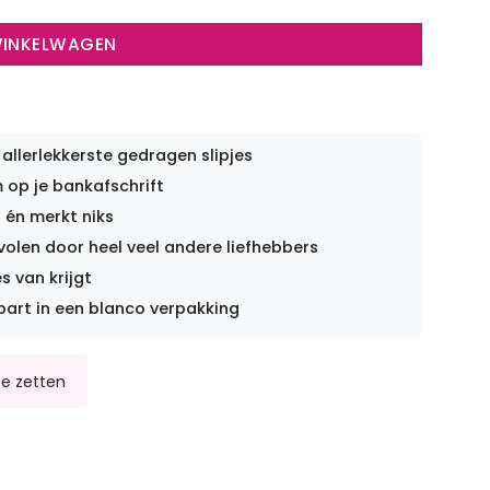
WINKELWAGEN
 allerlekkerste gedragen slipjes
op je bankafschrift
 én merkt niks
len door heel veel andere liefhebbers
s van krijgt
part in een blanco verpakking