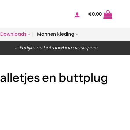
€
0.00
Downloads
Mannen kleding
✓ Eerlijke en betrouwbare verkopers
alletjes en buttplug