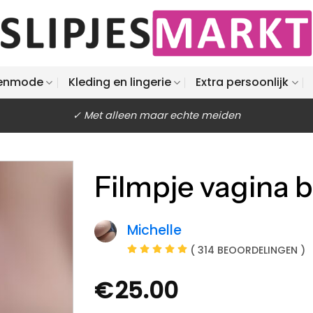
enmode
Kleding en lingerie
Extra persoonlijk
✓ Met alleen maar echte meiden
Filmpje vagina b
Michelle
( 314 BEOORDELINGEN )
€
25.00