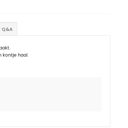
Q&A
aakt.
n kontje haal.