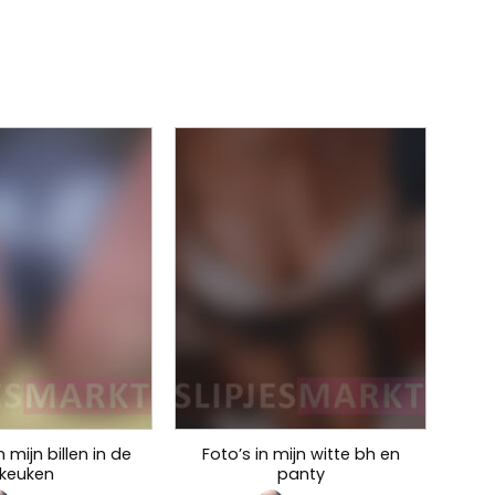
 mijn billen in de
Foto’s in mijn witte bh en
keuken
panty