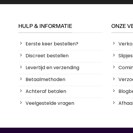
HULP & INFORMATIE
ONZE V
Eerste keer bestellen?
Verko
Discreet bestellen
Slipj
Levertijd en verzending
Coming
Betaalmethoden
Verzoe
Achteraf betalen
Blogbe
Veelgestelde vragen
Afhaal