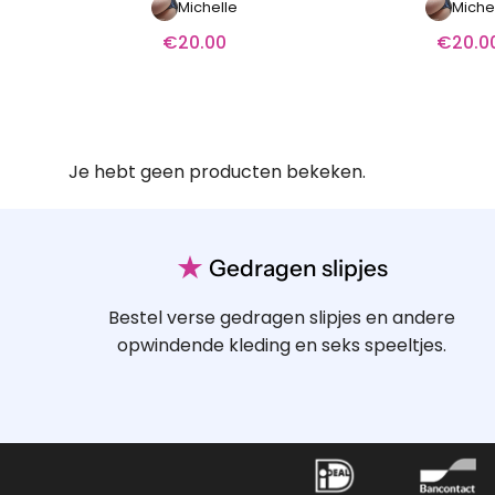
Michelle
Miche
€
20.00
€
20.0
Je hebt geen producten bekeken.
★
Gedragen slipjes
Bestel verse gedragen slipjes en andere
opwindende kleding en seks speeltjes.