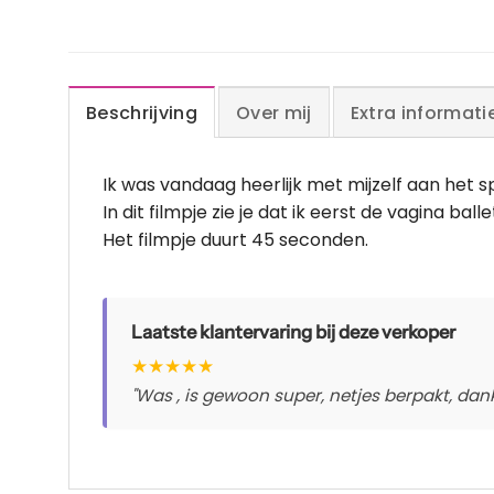
Beschrijving
Over mij
Extra informati
Ik was vandaag heerlijk met mijzelf aan het 
In dit filmpje zie je dat ik eerst de vagina bal
Het filmpje duurt 45 seconden.
Laatste klantervaring bij deze verkoper
★
★
★
★
★
"Was , is gewoon super, netjes berpakt, dankj