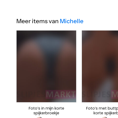
Meer items van
Michelle
Foto’s in mijn korte
Foto’s met buttp
spijkerbroekje
korte spijker