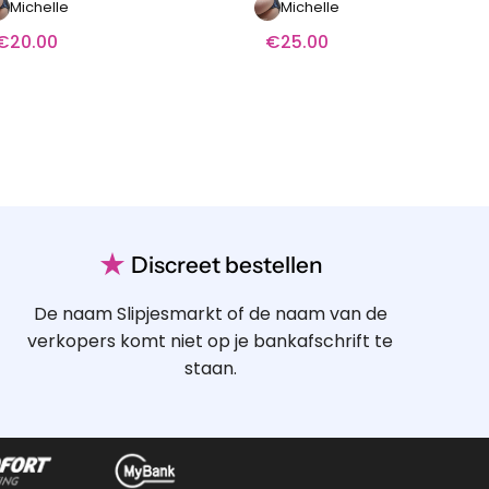
Michelle
Michelle
€
20.00
€
25.00
★
Discreet bestellen
De naam Slipjesmarkt of de naam van de
verkopers komt niet op je bankafschrift te
staan.