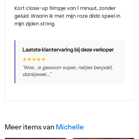
Kort close-up filmpje van 1 minuut, zonder
geluid. Waarin ik met mijn roze dildo speel in
mijn zijden string.
Laatste klantervaring bij deze verkoper
★
★
★
★
★
"Was , is gewoon super, netjes berpakt,
dankjewel...."
Meer items van
Michelle