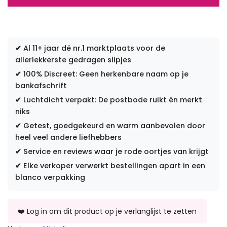
✔
Al 11+ jaar dé nr.1 marktplaats voor de
allerlekkerste gedragen slipjes
✔
100% Discreet: Geen herkenbare naam op je
bankafschrift
✔
Luchtdicht verpakt: De postbode ruikt én merkt
niks
✔
Getest, goedgekeurd en warm aanbevolen door
heel veel andere liefhebbers
✔
Service en reviews waar je rode oortjes van krijgt
✔
Elke verkoper verwerkt bestellingen apart in een
blanco verpakking