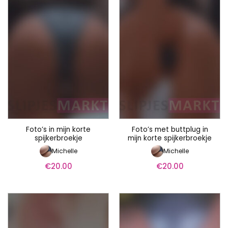
Foto’s in mijn korte
Foto’s met buttplug in
spijkerbroekje
mijn korte spijkerbroekje
Michelle
Michelle
€
20.00
€
20.00