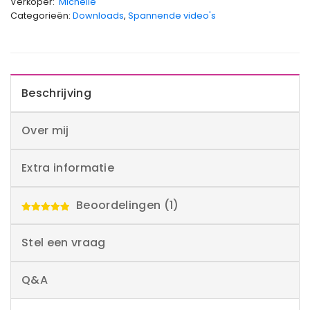
Verkoper:
Michelle
Categorieën:
Downloads
,
Spannende video's
Beschrijving
Over mij
Extra informatie
Beoordelingen (1)
Waardering
5.00
uit 5
Stel een vraag
Q&A