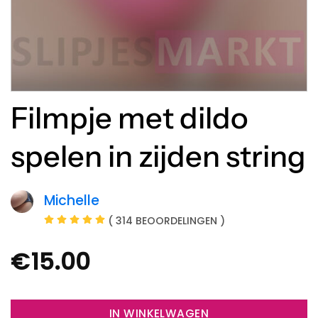
Filmpje met dildo
spelen in zijden string
Michelle
( 314 BEOORDELINGEN )
€
15.00
IN WINKELWAGEN