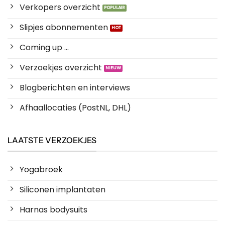
Verkopers overzicht
Slipjes abonnementen
Coming up ...
Verzoekjes overzicht
Blogberichten en interviews
Afhaallocaties (PostNL, DHL)
LAATSTE VERZOEKJES
Yogabroek
Siliconen implantaten
Harnas bodysuits