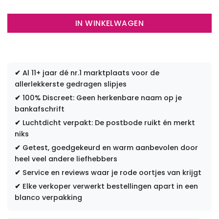
IN WINKELWAGEN
✔
Al 11+ jaar dé nr.1 marktplaats voor de
allerlekkerste gedragen slipjes
✔
100% Discreet: Geen herkenbare naam op je
bankafschrift
✔
Luchtdicht verpakt: De postbode ruikt én merkt
niks
✔
Getest, goedgekeurd en warm aanbevolen door
heel veel andere liefhebbers
✔
Service en reviews waar je rode oortjes van krijgt
✔
Elke verkoper verwerkt bestellingen apart in een
blanco verpakking