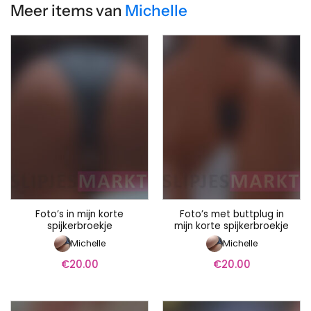
Meer items van
Michelle
Foto’s in mijn korte
Foto’s met buttplug in
spijkerbroekje
mijn korte spijkerbroekje
Michelle
Michelle
€
20.00
€
20.00