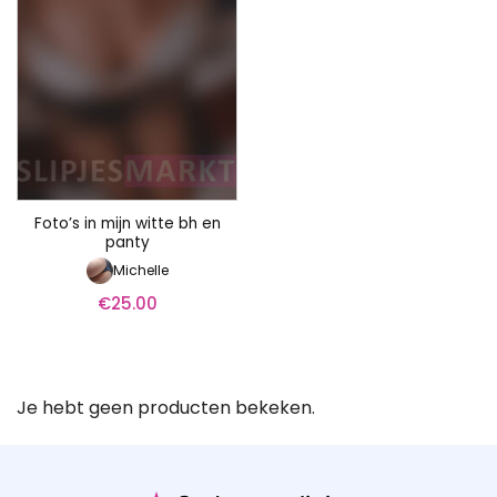
Foto’s in mijn witte bh en
panty
Michelle
€
25.00
Je hebt geen producten bekeken.