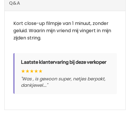
Q&A
Kort close-up filmpje van 1 minuut, zonder
geluid. Waarin mijn vriend mij vingert in mijn
zijden string.
Laatste klantervaring bij deze verkoper
★
★
★
★
★
"Was , is gewoon super, netjes berpakt,
dankjewel...."