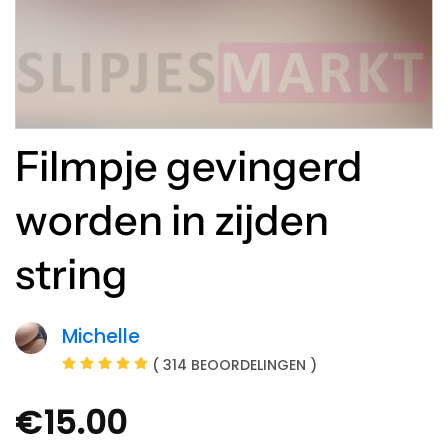
Filmpje gevingerd
worden in zijden
string
Michelle
( 314 BEOORDELINGEN )
€
15.00