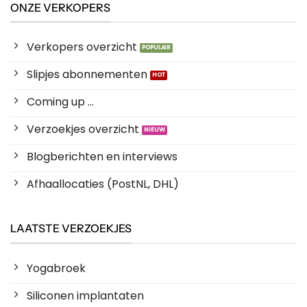
ONZE VERKOPERS
Verkopers overzicht
Slipjes abonnementen
Coming up ...
Verzoekjes overzicht
Blogberichten en interviews
Afhaallocaties (PostNL, DHL)
LAATSTE VERZOEKJES
Yogabroek
Siliconen implantaten