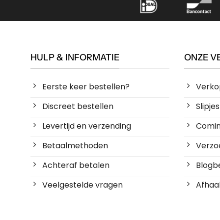
HULP & INFORMATIE
ONZE V
Eerste keer bestellen?
Verko
Discreet bestellen
Slipj
Levertijd en verzending
Coming
Betaalmethoden
Verzoe
Achteraf betalen
Blogbe
Veelgestelde vragen
Afhaal