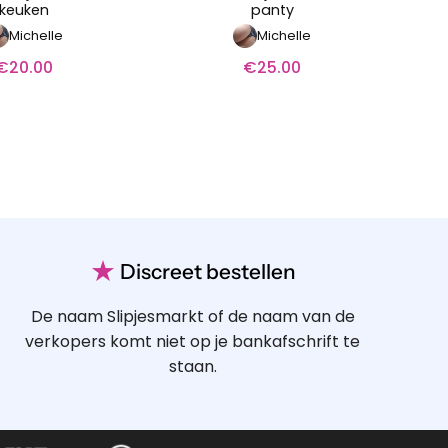
keuken
panty
Michelle
Michelle
€
20.00
€
25.00
★
Discreet bestellen
De naam Slipjesmarkt of de naam van de
verkopers komt niet op je bankafschrift te
staan.