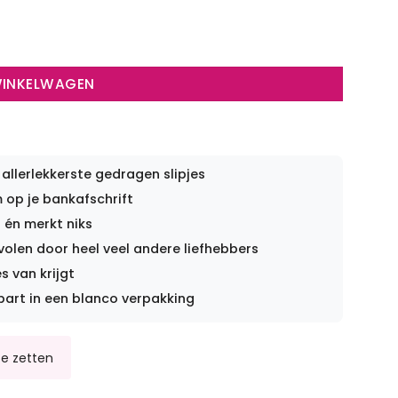
WINKELWAGEN
 allerlekkerste gedragen slipjes
op je bankafschrift
 én merkt niks
len door heel veel andere liefhebbers
s van krijgt
part in een blanco verpakking