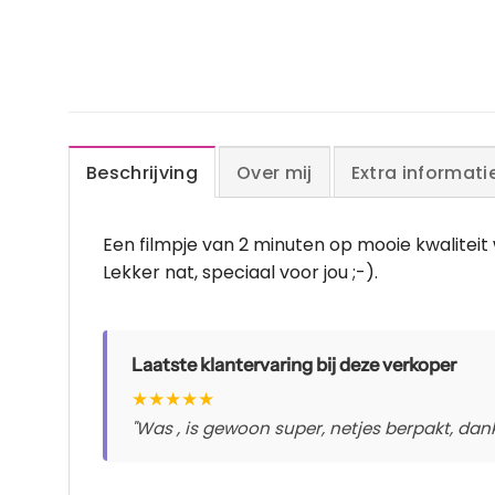
Beschrijving
Over mij
Extra informati
Een filmpje van 2 minuten op mooie kwaliteit w
Lekker nat, speciaal voor jou ;-).
Laatste klantervaring bij deze verkoper
★
★
★
★
★
"Was , is gewoon super, netjes berpakt, dankj