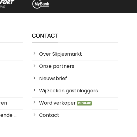
CONTACT
Over Slipjesmarkt
Onze partners
Nieuwsbrief
Wij zoeken gastbloggers
ren
Word verkoper
ende ...
Contact