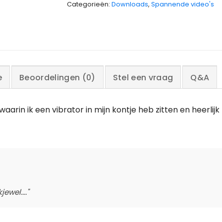
Categorieën:
Downloads
,
Spannende video's
e
Beoordelingen (0)
Stel een vraag
Q&A
aarin ik een vibrator in mijn kontje heb zitten en heerlijk
ewel...."