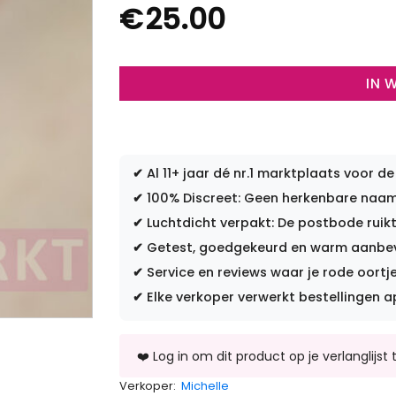
€
25.00
IN 
✔
Al 11+ jaar dé nr.1 marktplaats voor de
✔
100% Discreet: Geen herkenbare naam 
✔
Luchtdicht verpakt: De postbode ruikt
✔
Getest, goedgekeurd en warm aanbevo
✔
Service en reviews waar je rode oortje
✔
Elke verkoper verwerkt bestellingen a
Verkoper:
Michelle