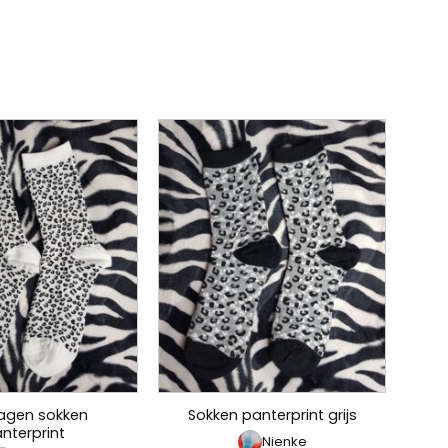
agen sokken
Sokken panterprint grijs
nterprint
Nienke