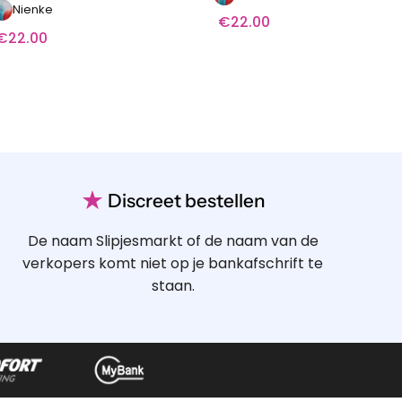
Nienke
€
22.00
€
22.00
★
Discreet bestellen
De naam Slipjesmarkt of de naam van de
verkopers komt niet op je bankafschrift te
staan.