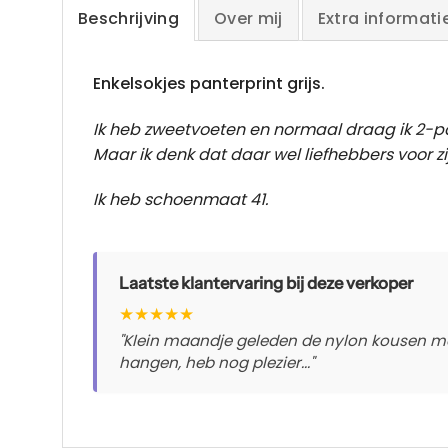
Beschrijving
Over mij
Extra informati
Enkelsokjes panterprint grijs.
Ik heb zweetvoeten en normaal draag ik 2-pa
Maar ik denk dat daar wel liefhebbers voor z
Ik heb schoenmaat 41.
Laatste klantervaring bij deze verkoper
★
★
★
★
★
"Klein maandje geleden de nylon kousen mo
hangen, heb nog plezier..."