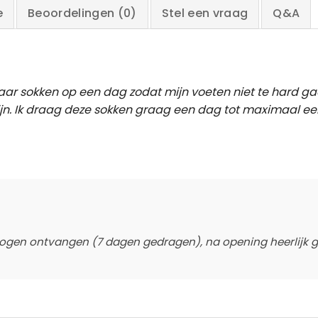
e
Beoordelingen (0)
Stel een vraag
Q&A
ar sokken op een dag zodat mijn voeten niet te hard ga
ijn. Ik draag deze sokken graag een dag tot maximaal ee
gen ontvangen (7 dagen gedragen), na opening heerlijk geu