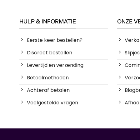
HULP & INFORMATIE
ONZE V
Eerste keer bestellen?
Verko
Discreet bestellen
Slipj
Levertijd en verzending
Coming
Betaalmethoden
Verzoe
Achteraf betalen
Blogbe
Veelgestelde vragen
Afhaal