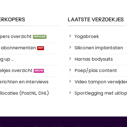
ERKOPERS
LAATSTE VERZOEKJES
pers overzicht
Yogabroek
es abonnementen
Siliconen implantaten
 up ...
Harnas bodysuits
kjes overzicht
Poep/plas content
richten en interviews
Video tampon verwijde
locaties (PostNL, DHL)
Sportlegging met uitlop