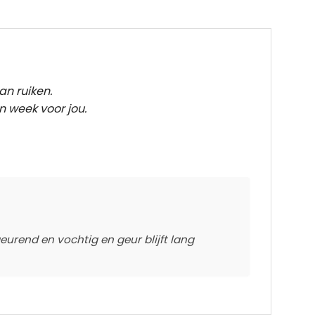
an ruiken.
n week voor jou.
rend en vochtig en geur blijft lang