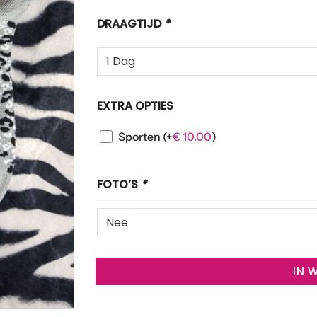
DRAAGTIJD
*
EXTRA OPTIES
Sporten
(+
€
10.00
)
FOTO’S
*
IN 