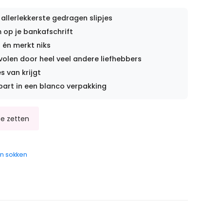
 allerlekkerste gedragen slipjes
op je bankafschrift
 én merkt niks
len door heel veel andere liefhebbers
s van krijgt
part in een blanco verpakking
n sokken