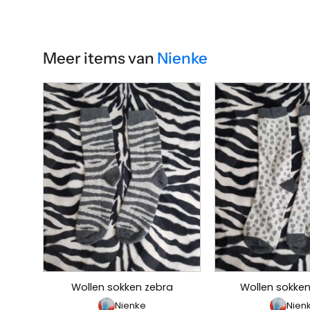
Meer items van
Nienke
Wollen sokken zebra
Wollen sokken
Nienke
Nien