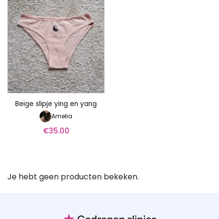
Beige slipje ying en yang
Amelia
€
35.00
Je hebt geen producten bekeken.
★