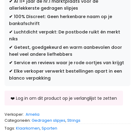
✔
Al 11+ jaar dé nr.1 marktplaats voor de
allerlekkerste gedragen slipjes
✔
100% Discreet: Geen herkenbare naam op je
bankafschrift
✔
Luchtdicht verpakt: De postbode ruikt én merkt
niks
✔
Getest, goedgekeurd en warm aanbevolen door
heel veel andere liefhebbers
✔
Service en reviews waar je rode oortjes van krijgt
✔
Elke verkoper verwerkt bestellingen apart in een
blanco verpakking
Verkoper:
Amelia
Categorieën:
Gedragen slipjes
,
Strings
Tags:
Klaarkomen
,
Sporten