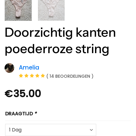
Doorzichtig kanten
poederroze string
Amelia
( 14 BEOORDELINGEN )
€
35.00
DRAAGTIJD
*