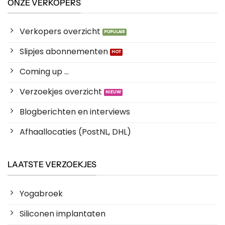
ONZE VERKOPERS
Verkopers overzicht
Slipjes abonnementen
Coming up ...
Verzoekjes overzicht
Blogberichten en interviews
Afhaallocaties (PostNL, DHL)
LAATSTE VERZOEKJES
Yogabroek
Siliconen implantaten