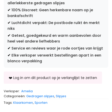
allerlekkerste gedragen slipjes
✔
100% Discreet: Geen herkenbare naam op je
bankafschrift
✔
Luchtdicht verpakt: De postbode ruikt én merkt
niks
✔
Getest, goedgekeurd en warm aanbevolen door
heel veel andere liefhebbers
✔
Service en reviews waar je rode oortjes van krijgt
✔
Elke verkoper verwerkt bestellingen apart in een
blanco verpakking
Verkoper:
Amelia
Categorieën:
Gedragen slipjes
,
Slipjes
Tags:
Klaarkomen
,
Sporten