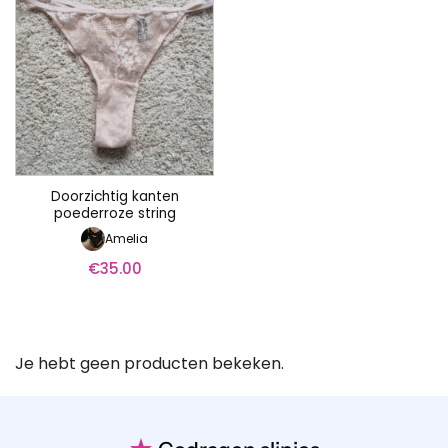
Doorzichtig kanten
poederroze string
Amelia
€
35.00
Je hebt geen producten bekeken.