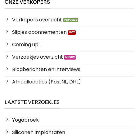
ONZE VERKOPERS
Verkopers overzicht
Slipjes abonnementen
Coming up ...
Verzoekjes overzicht
Blogberichten en interviews
Afhaallocaties (PostNL, DHL)
LAATSTE VERZOEKJES
Yogabroek
Siliconen implantaten