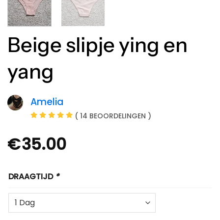
Beige slipje ying en
yang
Amelia
( 14 BEOORDELINGEN )
€
35.00
DRAAGTIJD
*