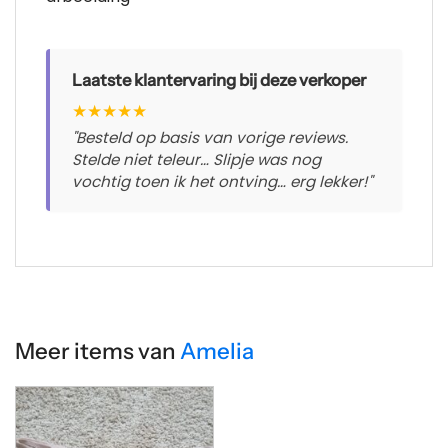
Laatste klantervaring bij deze verkoper
★
★
★
★
★
"Besteld op basis van vorige reviews.
Stelde niet teleur… Slipje was nog
vochtig toen ik het ontving… erg lekker!"
Meer items van
Amelia