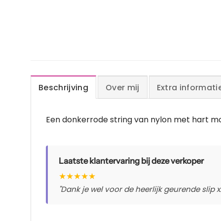
Beschrijving
Over mij
Extra informati
Een donkerrode string van nylon met hart m
Laatste klantervaring bij deze verkoper
★
★
★
★
★
"Dank je wel voor de heerlijk geurende slip x