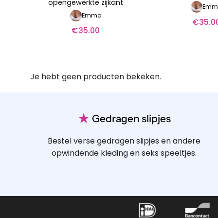
opengewerkte zijkant
Emm
Emma
€
35.0
€
35.00
Je hebt geen producten bekeken.
★
Gedragen slipjes
Bestel verse gedragen slipjes en andere
opwindende kleding en seks speeltjes.