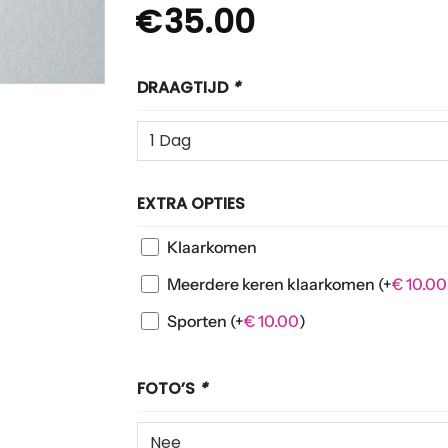
€
35.00
DRAAGTIJD
*
EXTRA OPTIES
Klaarkomen
Meerdere keren klaarkomen
(+
€
10.00
Sporten
(+
€
10.00
)
FOTO’S
*