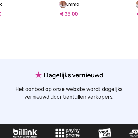
a
Emma
0
€
35.00
★
Dagelijks vernieuwd
Het aanbod op onze website wordt dagelijks
vernieuwd door tientallen verkopers.