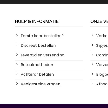
HULP & INFORMATIE
ONZE V
Eerste keer bestellen?
Verko
Discreet bestellen
Slipj
Levertijd en verzending
Coming
Betaalmethoden
Verzoe
Achteraf betalen
Blogbe
Veelgestelde vragen
Afhaal