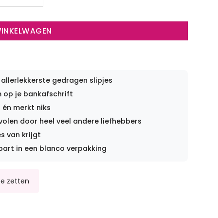
WINKELWAGEN
 allerlekkerste gedragen slipjes
op je bankafschrift
 én merkt niks
len door heel veel andere liefhebbers
s van krijgt
part in een blanco verpakking