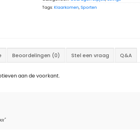
Tags:
Klaarkomen
,
Sporten
e
Beoordelingen (0)
Stel een vraag
Q&A
otieven aan de voorkant.
xx"