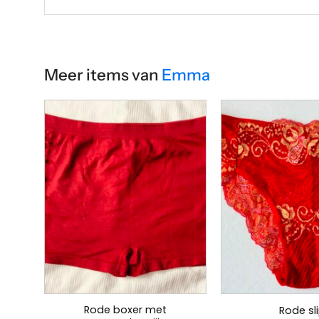
Meer items van
Emma
Rode boxer met
Rode sl