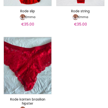
Rode slip
Rode string
Emma
Emma
€
35.00
€
35.00
Rode kanten brasilian
hipster