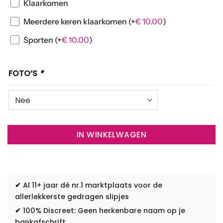
Klaarkomen
Meerdere keren klaarkomen
(+
€
10.00
)
Sporten
(+
€
10.00
)
FOTO’S
*
IN WINKELWAGEN
✔
Al 11+ jaar dé nr.1 marktplaats voor de
allerlekkerste gedragen slipjes
✔
100% Discreet: Geen herkenbare naam op je
bankafschrift