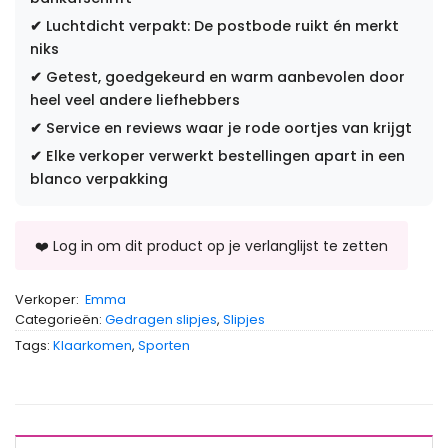
✔
Luchtdicht verpakt: De postbode ruikt én merkt
niks
✔
Getest, goedgekeurd en warm aanbevolen door
heel veel andere liefhebbers
✔
Service en reviews waar je rode oortjes van krijgt
✔
Elke verkoper verwerkt bestellingen apart in een
blanco verpakking
Verkoper:
Emma
Categorieën:
Gedragen slipjes
,
Slipjes
Tags:
Klaarkomen
,
Sporten