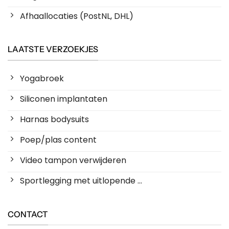
Afhaallocaties (PostNL, DHL)
LAATSTE VERZOEKJES
Yogabroek
Siliconen implantaten
Harnas bodysuits
Poep/plas content
Video tampon verwijderen
Sportlegging met uitlopende ...
CONTACT