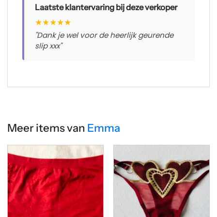
Laatste klantervaring bij deze verkoper
★
★
★
★
★
"Dank je wel voor de heerlijk geurende
slip xxx"
Meer items van
Emma