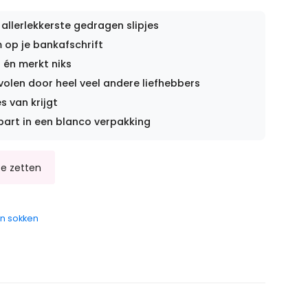
 allerlekkerste gedragen slipjes
op je bankafschrift
 én merkt niks
len door heel veel andere liefhebbers
s van krijgt
part in een blanco verpakking
n sokken