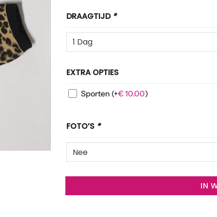
DRAAGTIJD
*
EXTRA OPTIES
Sporten
(+
€
10.00
)
FOTO’S
*
IN 