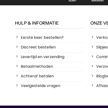
HULP & INFORMATIE
ONZE V
Eerste keer bestellen?
Verko
Discreet bestellen
Slipj
Levertijd en verzending
Coming
Betaalmethoden
Verzoe
Achteraf betalen
Blogbe
Veelgestelde vragen
Afhaal