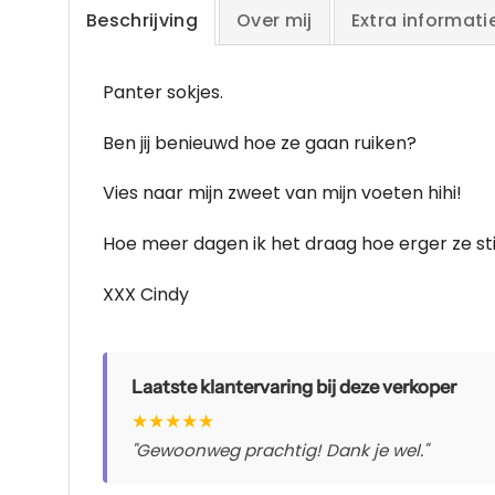
Beschrijving
Over mij
Extra informati
Panter sokjes.
Ben jij benieuwd hoe ze gaan ruiken?
Vies naar mijn zweet van mijn voeten hihi!
Hoe meer dagen ik het draag hoe erger ze st
XXX Cindy
Laatste klantervaring bij deze verkoper
★
★
★
★
★
"Gewoonweg prachtig! Dank je wel."