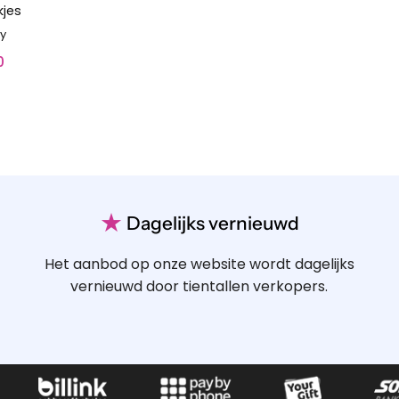
kjes
y
0
★
Dagelijks vernieuwd
Het aanbod op onze website wordt dagelijks
vernieuwd door tientallen verkopers.