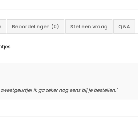
e
Beoordelingen (0)
Stel een vraag
Q&A
ntjes
weetgeurtje! Ik ga zeker nog eens bij je bestellen."