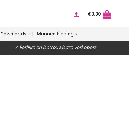
€
0.00
Downloads
Mannen kleding
✓ Eerlijke en betrouwbare verkopers