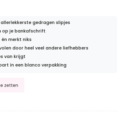
 allerlekkerste gedragen slipjes
op je bankafschrift
 én merkt niks
len door heel veel andere liefhebbers
s van krijgt
part in een blanco verpakking