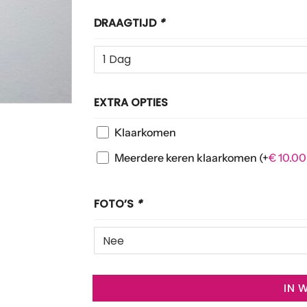
DRAAGTIJD
*
EXTRA OPTIES
Klaarkomen
Meerdere keren klaarkomen
(+
€
10.00
FOTO’S
*
IN 