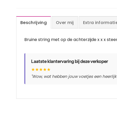
Beschrijving
Over mij
Extra informati
Bruine string met op de achterzijde x x x stee
Laatste klantervaring bij deze verkoper
★
★
★
★
★
"Wow, wat hebben jouw voetjes een heerlijk z