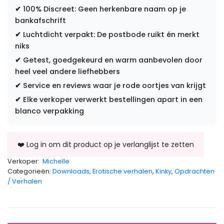
✔
100% Discreet: Geen herkenbare naam op je
bankafschrift
✔
Luchtdicht verpakt: De postbode ruikt én merkt
niks
✔
Getest, goedgekeurd en warm aanbevolen door
heel veel andere liefhebbers
✔
Service en reviews waar je rode oortjes van krijgt
✔
Elke verkoper verwerkt bestellingen apart in een
blanco verpakking
Verkoper:
Michelle
Categorieën:
Downloads
,
Erotische verhalen
,
Kinky
,
Opdrachten
/ Verhalen