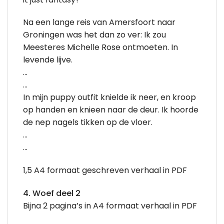
Na een lange reis van Amersfoort naar
Groningen was het dan zo ver: Ik zou
Meesteres Michelle Rose ontmoeten. In
levende lijve.
…
…
In mijn puppy outfit knielde ik neer, en kroop
op handen en knieen naar de deur. Ik hoorde
de nep nagels tikken op de vloer.
…
…
1,5 A4 formaat geschreven verhaal in PDF
4. Woef deel 2
Bijna 2 pagina’s in A4 formaat verhaal in PDF