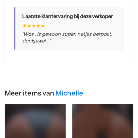
Laatste klantervaring bij deze verkoper
★
★
★
★
★
"Was , is gewoon super, netjes berpakt,
dankjewel...."
Meer items van
Michelle