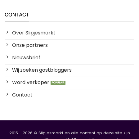
CONTACT
Over Slipjesmarkt
Onze partners
Nieuwsbrief
Wij zoeken gastbloggers
Word verkoper
Contact
2015 - 2026 © Slipjesmarkt en alle content op deze site zijn