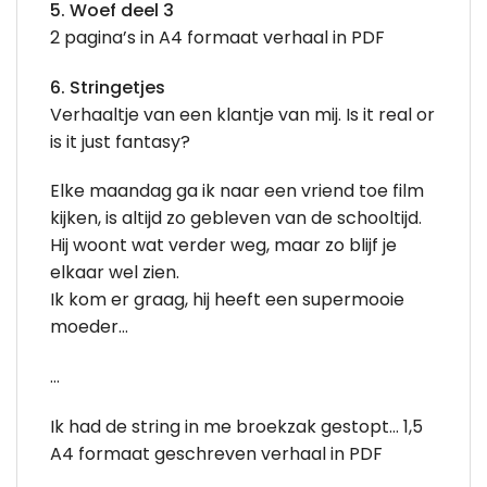
5. Woef deel 3
2 pagina’s in A4 formaat verhaal in PDF
6. Stringetjes
Verhaaltje van een klantje van mij. Is it real or
is it just fantasy?
Elke maandag ga ik naar een vriend toe film
kijken, is altijd zo gebleven van de schooltijd.
Hij woont wat verder weg, maar zo blijf je
elkaar wel zien.
Ik kom er graag, hij heeft een supermooie
moeder…
…
Ik had de string in me broekzak gestopt… 1,5
A4 formaat geschreven verhaal in PDF