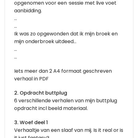
opgenomen voor een ·sessie met live voet
aanbidding.
…
…
Ik was zo opgewonden dat ik mijn broek en
mijn onderbroek uitdeed…
…
…
Iets meer dan 2 A4 formaat geschreven
verhaal in PDF
2. Opdracht buttplug
6 verschillende verhalen van mijn buttplug
opdracht incl beeld materiaal.
3. Woef deel 1
Verhaaltje van een slaaf van mij. Is it real or is
it just fantasy?