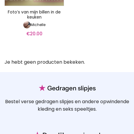
Foto’s van mijn billen in de
keuken
Michelle
€
20.00
Je hebt geen producten bekeken.
★
Gedragen slipjes
Bestel verse gedragen slipjes en andere opwindende
kleding en seks speeltjes.