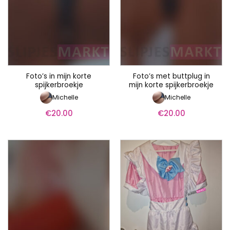
Foto’s in mijn korte
Foto’s met buttplug in
spijkerbroekje
mijn korte spijkerbroekje
Michelle
Michelle
€
20.00
€
20.00