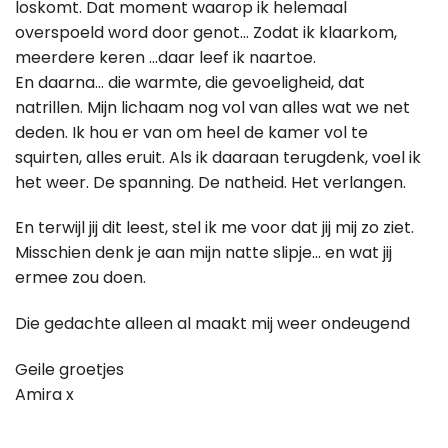
loskomt. Dat moment waarop ik helemaal
overspoeld word door genot… Zodat ik klaarkom,
meerdere keren …daar leef ik naartoe.
En daarna… die warmte, die gevoeligheid, dat
natrillen. Mijn lichaam nog vol van alles wat we net
deden. Ik hou er van om heel de kamer vol te
squirten, alles eruit. Als ik daaraan terugdenk, voel ik
het weer. De spanning. De natheid. Het verlangen.
En terwijl jij dit leest, stel ik me voor dat jij mij zo ziet.
Misschien denk je aan mijn natte slipje… en wat jij
ermee zou doen.
Die gedachte alleen al maakt mij weer ondeugend
Geile groetjes
Amira x