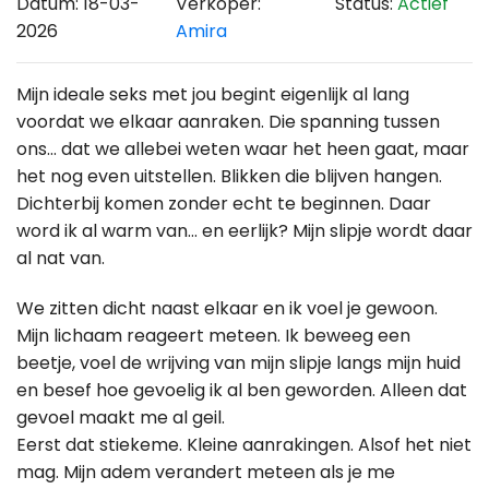
Datum: 18-03-
Verkoper:
Status:
Actief
2026
Amira
Mijn ideale seks met jou begint eigenlijk al lang
voordat we elkaar aanraken. Die spanning tussen
ons… dat we allebei weten waar het heen gaat, maar
het nog even uitstellen. Blikken die blijven hangen.
Dichterbij komen zonder echt te beginnen. Daar
word ik al warm van… en eerlijk? Mijn slipje wordt daar
al nat van.
We zitten dicht naast elkaar en ik voel je gewoon.
Mijn lichaam reageert meteen. Ik beweeg een
beetje, voel de wrijving van mijn slipje langs mijn huid
en besef hoe gevoelig ik al ben geworden. Alleen dat
gevoel maakt me al geil.
Eerst dat stiekeme. Kleine aanrakingen. Alsof het niet
mag. Mijn adem verandert meteen als je me