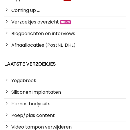
Coming up ...
Verzoekjes overzicht
Blogberichten en interviews
Afhaallocaties (PostNL, DHL)
LAATSTE VERZOEKJES
Yogabroek
Siliconen implantaten
Harnas bodysuits
Poep/plas content
Video tampon verwijderen