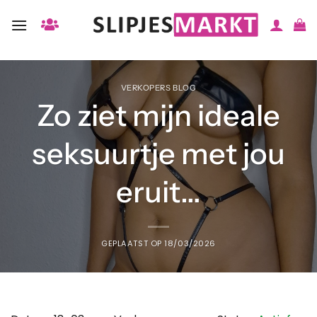
Ga
naar
inhoud
VERKOPERS BLOG
Zo ziet mijn ideale
seksuurtje met jou
eruit…
GEPLAATST OP
18/03/2026