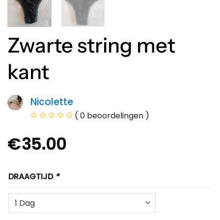
Zwarte string met
kant
Nicolette
( 0 beoordelingen )
€
35.00
DRAAGTIJD
*