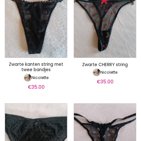
Zwarte kanten string met
Zwarte CHERRY string
twee bandjes
Nicolette
Nicolette
€
35.00
€
35.00