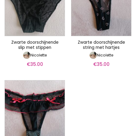
Zwarte doorschijnende
Zwarte doorschijnende
slip met stippen
string met hartjes
Nicolette
Nicolette
€
35.00
€
35.00