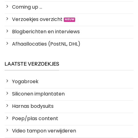
Coming up ...
Verzoekjes overzicht
Blogberichten en interviews
Afhaallocaties (PostNL, DHL)
LAATSTE VERZOEKJES
Yogabroek
Siliconen implantaten
Harnas bodysuits
Poep/plas content
Video tampon verwijderen