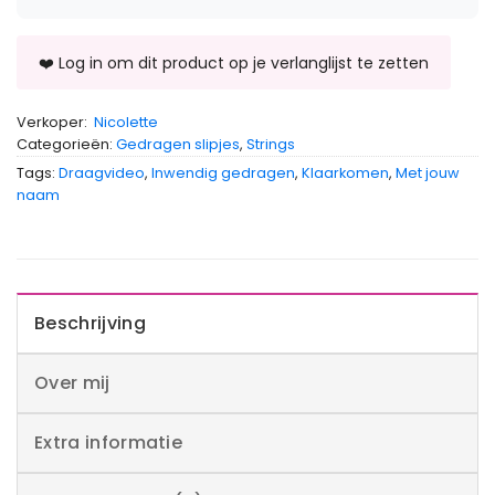
Verkoper:
Nicolette
Categorieën:
Gedragen slipjes
,
Strings
Tags:
Draagvideo
,
Inwendig gedragen
,
Klaarkomen
,
Met jouw
naam
Beschrijving
Over mij
Extra informatie