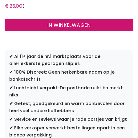
€
25.00
)
IN WINKELWAGEN
✔
Al 11+ jaar dé nr.1 marktplaats voor de
allerlekkerste gedragen slipjes
✔
100% Discreet: Geen herkenbare naam op je
bankafschrift
✔
Luchtdicht verpakt: De postbode ruikt én merkt
niks
✔
Getest, goedgekeurd en warm aanbevolen door
heel veel andere liefhebbers
✔
Service en reviews waar je rode oortjes van krijgt
✔
Elke verkoper verwerkt bestellingen apart in een
blanco verpakking