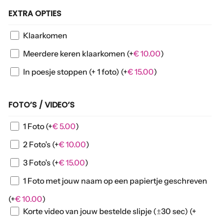
EXTRA OPTIES
Klaarkomen
Meerdere keren klaarkomen
(+
€
10.00
)
In poesje stoppen (+ 1 foto)
(+
€
15.00
)
FOTO’S / VIDEO’S
1 Foto
(+
€
5.00
)
2 Foto’s
(+
€
10.00
)
3 Foto’s
(+
€
15.00
)
1 Foto met jouw naam op een papiertje geschreven
(+
€
10.00
)
Korte video van jouw bestelde slipje (±30 sec)
(+