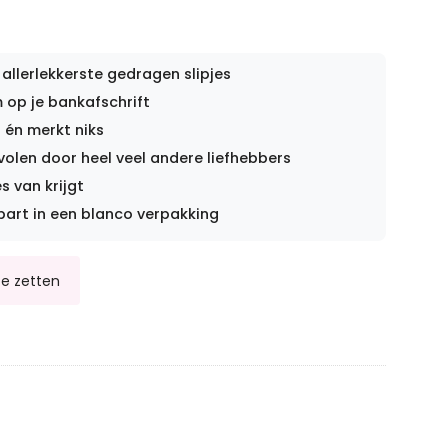
 allerlekkerste gedragen slipjes
op je bankafschrift
 én merkt niks
len door heel veel andere liefhebbers
s van krijgt
part in een blanco verpakking