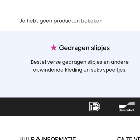
Je hebt geen producten bekeken.
★
Gedragen slipjes
Bestel verse gedragen slipjes en andere
opwindende kleding en seks speeltjes.
HULP & INFORMATIE
ONZE V