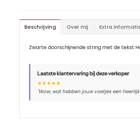
Beschrijving
Over mij
Extra informati
Zwarte doorschijnende string met de tekst H
Laatste klantervaring bij deze verkoper
★
★
★
★
★
"Wow, wat hebben jouw voetjes een heerlijk z