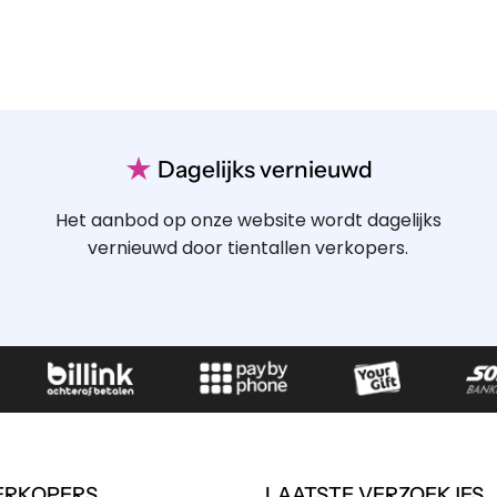
★
Dagelijks vernieuwd
Het aanbod op onze website wordt dagelijks
vernieuwd door tientallen verkopers.
ERKOPERS
LAATSTE VERZOEKJES