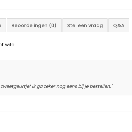
e
Beoordelingen (0)
Stel een vraag
Q&A
ot wife
weetgeurtje! Ik ga zeker nog eens bij je bestellen."