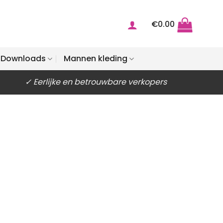
€
0.00
Downloads
Mannen kleding
✓ Eerlijke en betrouwbare verkopers