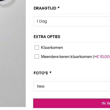
DRAAGTIJD
*
EXTRA OPTIES
Klaarkomen
Meerdere keren klaarkomen
(+
€
10.00
FOTO’S
*
IN 