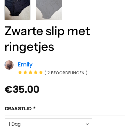
Zwarte slip met
ringetjes
Emily
( 2 BEOORDELINGEN )
€
35.00
DRAAGTIJD
*