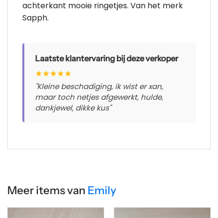
achterkant mooie ringetjes. Van het merk
Sapph.
Laatste klantervaring bij deze verkoper
★
★
★
★
★
"Kleine beschadiging, ik wist er xan,
maar toch netjes afgewerkt, hulde,
dankjewel, dikke kus"
Meer items van
Emily