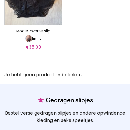
Mooie zwarte slip
Emily
€
35.00
Je hebt geen producten bekeken.
★
Gedragen slipjes
Bestel verse gedragen slipjes en andere opwindende
kleding en seks speeltjes.