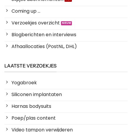
Coming up ...
Verzoekjes overzicht
Blogberichten en interviews
Afhaallocaties (PostNL, DHL)
LAATSTE VERZOEKJES
Yogabroek
Siliconen implantaten
Harnas bodysuits
Poep/plas content
Video tampon verwijderen