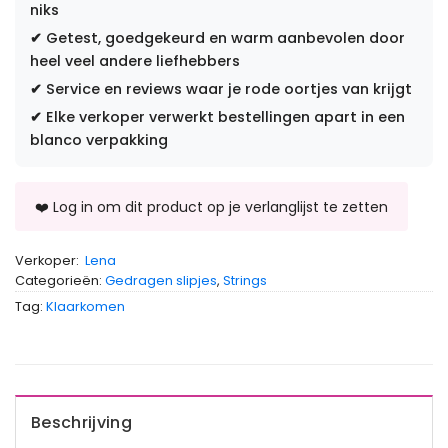
niks
✔
Getest, goedgekeurd en warm aanbevolen door
heel veel andere liefhebbers
✔
Service en reviews waar je rode oortjes van krijgt
✔
Elke verkoper verwerkt bestellingen apart in een
blanco verpakking
Verkoper:
Lena
Categorieën:
Gedragen slipjes
,
Strings
Tag:
Klaarkomen
Beschrijving