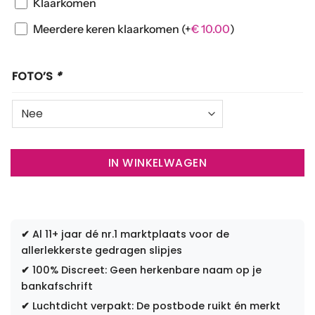
Klaarkomen
Meerdere keren klaarkomen
(+
€
10.00
)
FOTO’S
*
IN WINKELWAGEN
✔
Al 11+ jaar dé nr.1 marktplaats voor de
allerlekkerste gedragen slipjes
✔
100% Discreet: Geen herkenbare naam op je
bankafschrift
✔
Luchtdicht verpakt: De postbode ruikt én merkt