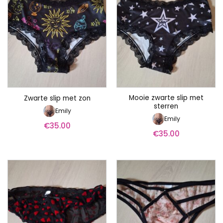
Mooie zwarte slip met
Zwarte slip met zon
sterren
Emily
Emily
€
35.00
€
35.00