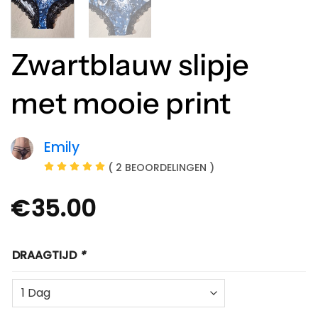
Zwartblauw slipje
met mooie print
Emily
( 2 BEOORDELINGEN )
€
35.00
DRAAGTIJD
*