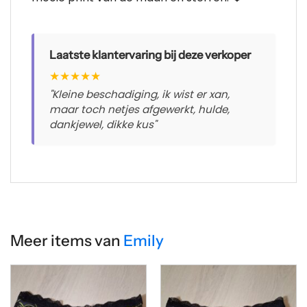
Laatste klantervaring bij deze verkoper
★
★
★
★
★
"Kleine beschadiging, ik wist er xan,
maar toch netjes afgewerkt, hulde,
dankjewel, dikke kus"
Meer items van
Emily