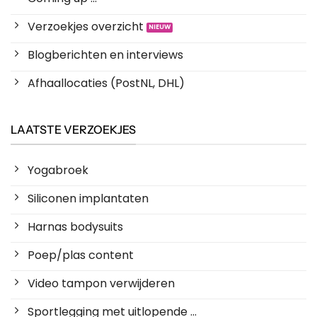
Verzoekjes overzicht
Blogberichten en interviews
Afhaallocaties (PostNL, DHL)
LAATSTE VERZOEKJES
Yogabroek
Siliconen implantaten
Harnas bodysuits
Poep/plas content
Video tampon verwijderen
Sportlegging met uitlopende ...