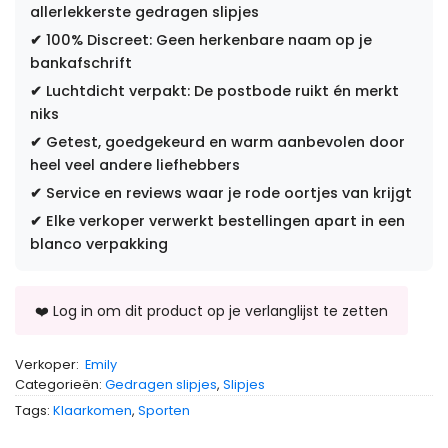
allerlekkerste gedragen slipjes
✔
100% Discreet: Geen herkenbare naam op je
bankafschrift
✔
Luchtdicht verpakt: De postbode ruikt én merkt
niks
✔
Getest, goedgekeurd en warm aanbevolen door
heel veel andere liefhebbers
✔
Service en reviews waar je rode oortjes van krijgt
✔
Elke verkoper verwerkt bestellingen apart in een
blanco verpakking
Verkoper:
Emily
Categorieën:
Gedragen slipjes
,
Slipjes
Tags:
Klaarkomen
,
Sporten