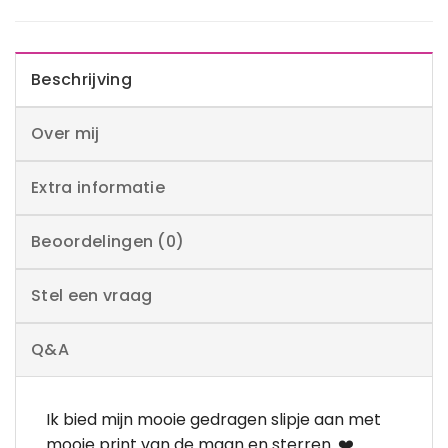
Beschrijving
Over mij
Extra informatie
Beoordelingen (0)
Stel een vraag
Q&A
Ik bied mijn mooie gedragen slipje aan met
mooie print van de maan en sterren. ❤️