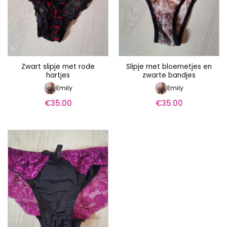
Zwart slipje met rode
Slipje met bloemetjes en
hartjes
zwarte bandjes
Emily
Emily
€
35.00
€
35.00