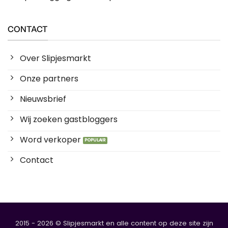
CONTACT
Over Slipjesmarkt
Onze partners
Nieuwsbrief
Wij zoeken gastbloggers
Word verkoper
Contact
2015 - 2026 © Slipjesmarkt en alle content op deze site zijn