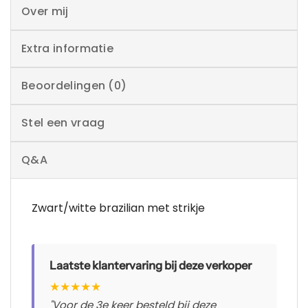
Over mij
Extra informatie
Beoordelingen (0)
Stel een vraag
Q&A
Zwart/witte brazilian met strikje
Laatste klantervaring bij deze verkoper
★
★
★
★
★
"Voor de 3e keer besteld bij deze