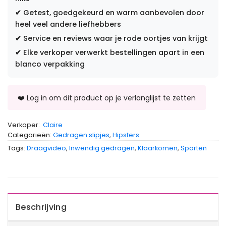
✔
Getest, goedgekeurd en warm aanbevolen door
heel veel andere liefhebbers
✔
Service en reviews waar je rode oortjes van krijgt
✔
Elke verkoper verwerkt bestellingen apart in een
blanco verpakking
Verkoper:
Claire
Categorieën:
Gedragen slipjes
,
Hipsters
Tags:
Draagvideo
,
Inwendig gedragen
,
Klaarkomen
,
Sporten
Beschrijving